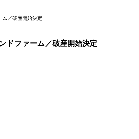
ーム／破産開始決定
ンドファーム／破産開始決定