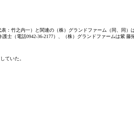
1、代表：竹之内一）と関連の（株）グランドファーム（同、同）
話0942-36-2177）、（株）グランドファームは紫 藤拓也
有していた。