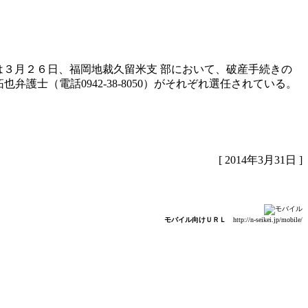
は３月２６日、福岡地裁久留米支 部において、破産手続きの
弁護士（電話0942-38-8050）がそれぞれ選任されている。
[ 2014年3月31日 ]
モバイル向けＵＲＬ
http://n-seikei.jp/mobile/