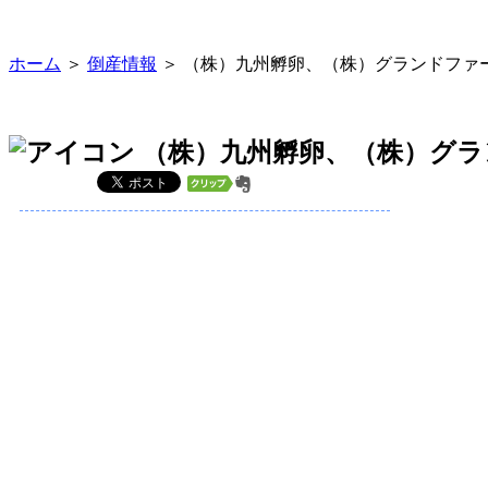
ホーム
＞
倒産情報
＞ （株）九州孵卵、（株）グランドファ
（株）九州孵卵、（株）グラ