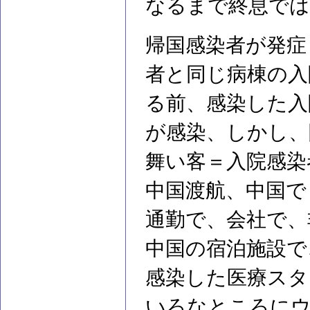
なるまで終息では
帰国感染者が発症
者と同じ病棟の入
る前、感染した入
が感染、しかし、
舞い客＝入院感染
中国渡航、中国で
通勤で、会社で、
中国の宿泊施設で
感染した医療スタ
いろなところに