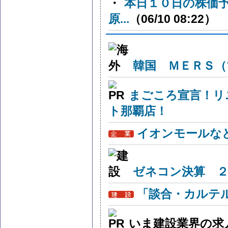
・
本日１０日の株価
原...
（06/10 08:22）
韓国 ＭＥＲＳ（
まごころ宣言！リ
ト那覇店！
イオンモールな
ゼネコン決算 ２
「談合・カルテ
いま建設業界の求