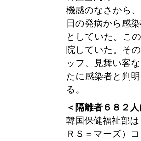
機感のなさから、
日の発病から感染
としていた。この
院していた。その
ッフ、見舞い客な
たに感染者と判明
る。
＜隔離者６８２人
韓国保健福祉部は
ＲＳ＝マーズ）コ