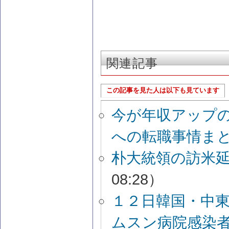
関連記事
この記事を見た人は以下も見ています
今が年収アップ
への転職事情ま
朴大統領の訪米延
08:28）
１２日韓国・中東
ムスン病院感染