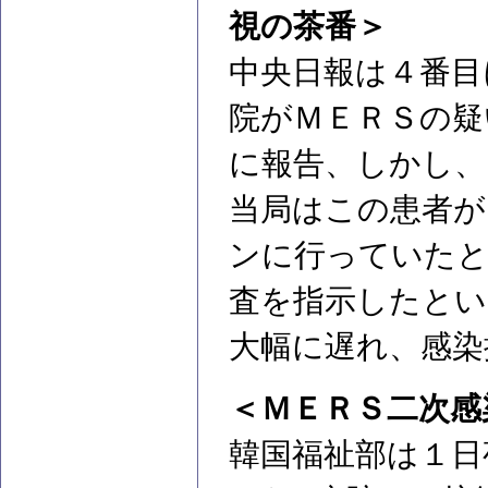
視の茶番＞
中央日報は４番目
院がＭＥＲＳの疑
に報告、しかし、
当局はこの患者が
ンに行っていたと
査を指示したとい
大幅に遅れ、感染
＜ＭＥＲＳ二次感
韓国福祉部は１日