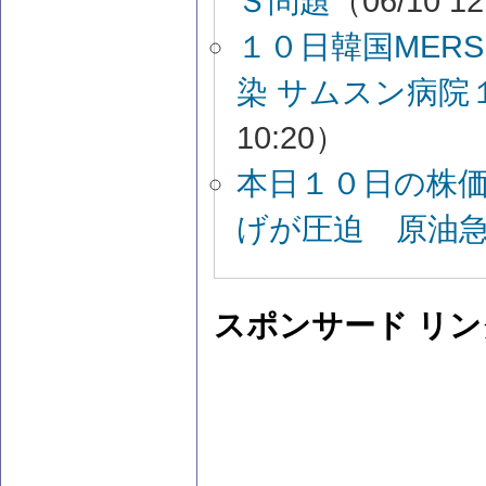
Ｓ問題
（06/10 1
１０日韓国MER
染 サムスン病院
10:20）
本日１０日の株価
げが圧迫 原油
スポンサード リン