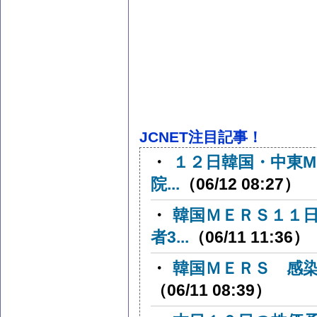
JCNET注目記事！
・
１２日韓国・中東M
院...
（06/12 08:27）
・
韓国ＭＥＲＳ１１
者3...
（06/11 11:36）
・
韓国ＭＥＲＳ 感染
（06/11 08:39）