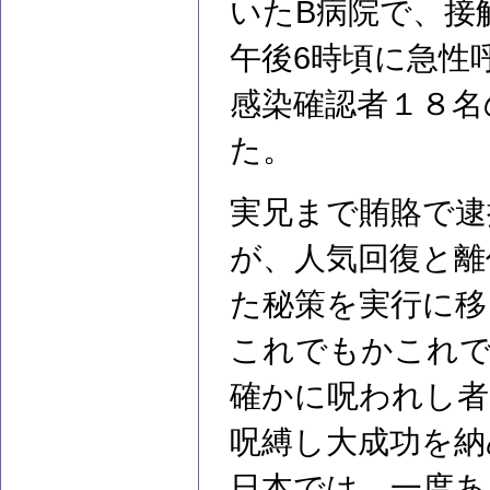
いたB病院で、接
午後6時頃に急性
感染確認者１８名
た。
実兄まで賄賂で逮
が、人気回復と離
た秘策を実行に移
これでもかこれ
確かに呪われし者
呪縛し大成功を納
日本では、一度あ