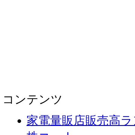
コンテンツ
家電量販店販売高ラ