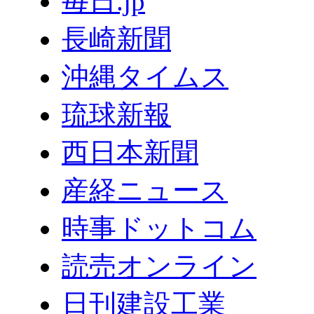
毎日.jp
長崎新聞
沖縄タイムス
琉球新報
西日本新聞
産経ニュース
時事ドットコム
読売オンライン
日刊建設工業