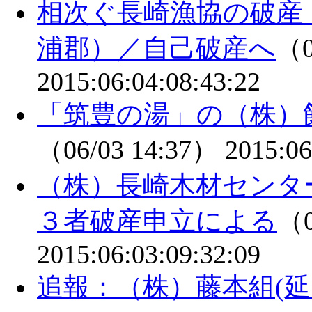
相次ぐ長崎漁協の破産
浦郡）／自己破産へ
（0
2015:06:04:08:43:22
「筑豊の湯」の（株）
（06/03 14:37）
2015:06
（株）長崎木材センタ
３者破産申立による
（0
2015:06:03:09:32:09
追報：（株）藤本組(延