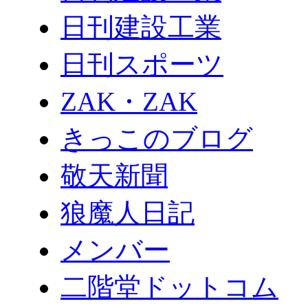
日刊建設工業
日刊スポーツ
ZAK・ZAK
きっこのブログ
敬天新聞
狼魔人日記
メンバー
二階堂ドットコム