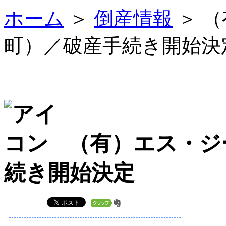
ホーム
＞
倒産情報
＞ 
町）／破産手続き開始決
（有）エス・ジ
続き開始決定