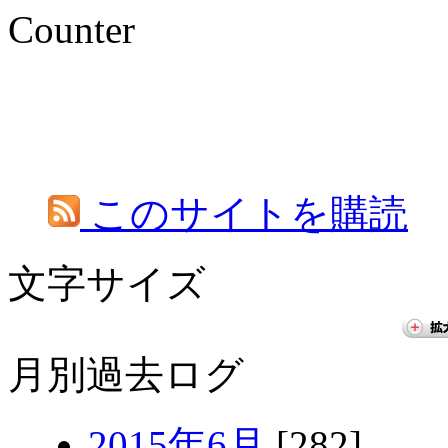
Counter
このサイトを購読
文字サイズ
月別過去ログ
2015年6月
[282]