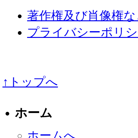
著作権及び肖像権な
プライバシーポリシ
↑トップへ
ホーム
ホームへ