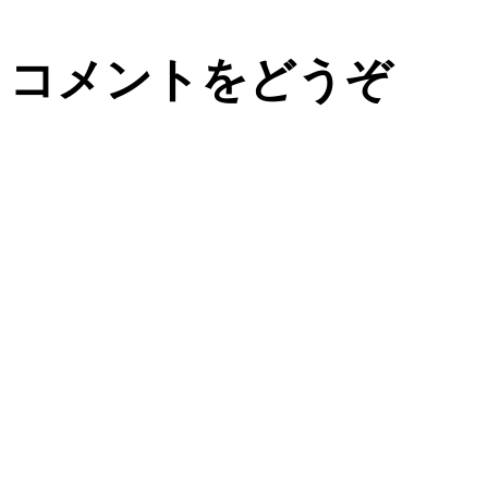
コメントをどうぞ