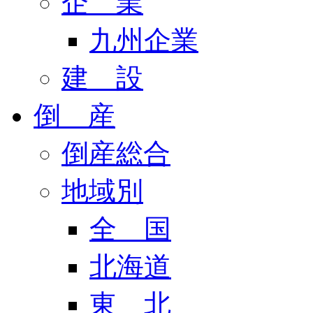
企 業
九州企業
建 設
倒 産
倒産総合
地域別
全 国
北海道
東 北