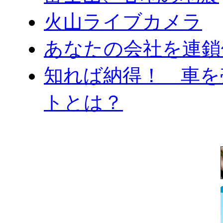
火山ライブカメラ
あなたの会社を連鎖
知れば納得！ 車を
トとは？