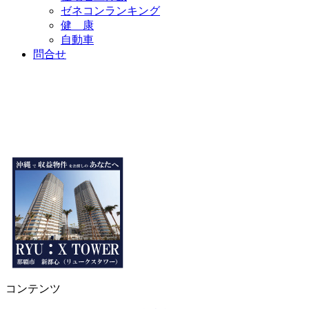
ゼネコンランキング
健 康
自動車
問合せ
コンテンツ