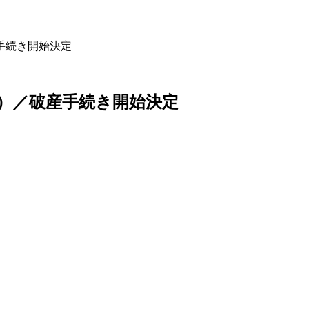
手続き開始決定
）／破産手続き開始決定