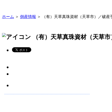
ホーム
＞
倒産情報
＞ （有）天草真珠資材（天草市）／破産
（有）天草真珠資材（天草市