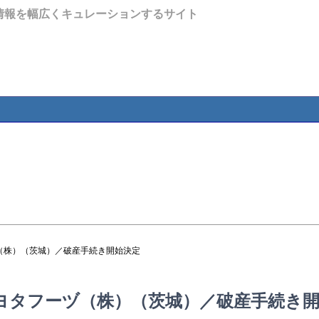
情報を幅広くキュレーションするサイト
（株）（茨城）／破産手続き開始決定
ヨタフーヅ（株）（茨城）／破産手続き