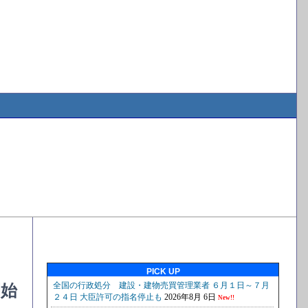
PICK UP
開始