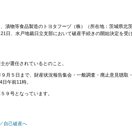
た、漬物等食品製造のトヨタフーヅ（株）（所在地：茨城県北
21日、水戸地裁日立支部において破産手続きの開始決定を受
護士が選任されているとのこと。
年９月５日まで、財産状況報告集会・一般調査・廃止意見聴取
4日午前11時。
第５９号となっています。
)／自己破産へ