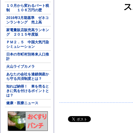
ス
１０月から変わるパート税
制 １０６万円の壁
2016年3月期基準 ゼネコ
ンランキング 売上高
家電量販店販売高ランキン
グ ２０１５年度版
ＰＭ２．５ 中国大気汚染
シミュレーション
日本の市町村別将来人口推
計
火山ライブカメラ
あなたの会社を連鎖倒産か
ら守る共済制度とは？
知れば納得！ 車を売ると
きに気を付けるポイントと
は？
健康・医療ニュース