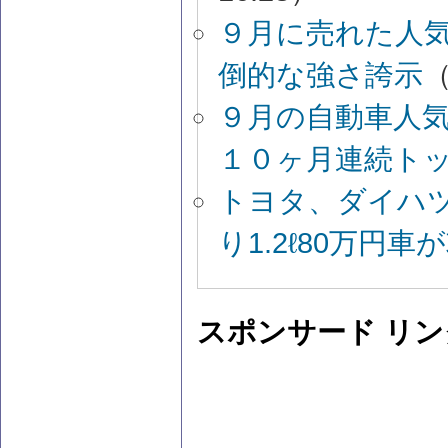
９月に売れた人気
倒的な強さ誇示
（
９月の自動車人
１０ヶ月連続ト
トヨタ、ダイハ
り1.2ℓ80万円車
スポンサード リン