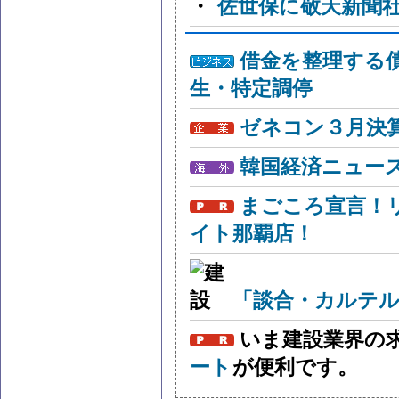
・
佐世保に敬天新聞
借金を整理する
生・特定調停
ゼネコン３月決算
韓国経済ニュー
まごころ宣言！
イト那覇店！
「談合・カルテル
いま建設業界の
ート
が便利です。