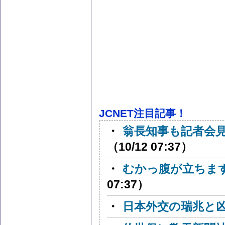
JCNET注目記事！
・
翁長知事も記者会
（10/12 07:37）
・
むかっ腹が立ちま
07:37）
・
日本外交の瑞兆と