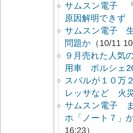
サムスン電子 
原因解明できず
サムスン電子 
問題か
（10/11 1
９月売れた人気
用車 ポルシェ26
スバルが１０万
レッサなど 火
サムスン電子 
ホ「ノート７」
16:23）