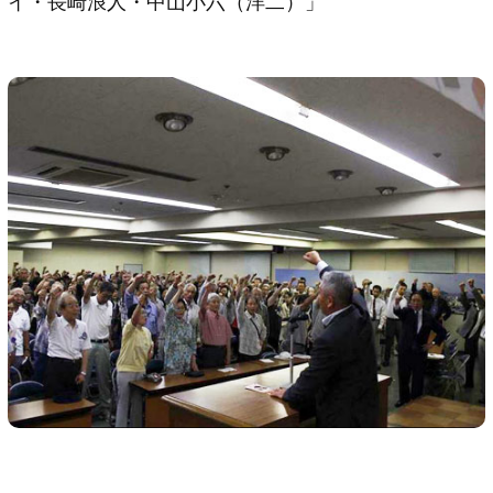
イ・長崎浪人・中山小六（洋二）」