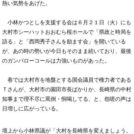
熱い気勢をあげた。
小林かつとしを支援する会は６月２１日（火）にも
大村市シーハットおおむら桜ホールで「県政と時局を
語る」と「西岡秀子さんを励ます会」を開いている
が、あの時の勢いが今日もそのまま続いており、最後
のガンバローコールは力強いものがあった。
巷では大村市を地盤とする国会議員で権力者である
Ｔさんが、大村市の園田市長ばかりか、長崎県の中村
知事まで理不尽に罵倒・恫喝してる、と、怨嗟の声は
日増しに広がっている。
壇上から小林県議が「大村を長崎県を変えましょう。