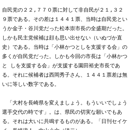
自民党の２２,７７０票に対して非自民が２１,３２
９票である。その差は１４４１票、当時は自民党とい
うか金子・谷川党だった松本崇市長の全盛期だった。
しかも民主党候補は顔も思い出せない（いぬづか直
史）である。当時は「小林かつとしを支援する会」の
多くが自民党だった。しかも今回の市長は「小林かつ
と しを支援する会」が支援する園田裕史市長であ
る。それに候補者は西岡秀子さん、１４４１票差は無
いに等しい数字である。
「大村を長崎県を変えましょう。もういいでしょう
選手交代の時です」。は、県民の切実な願いでもあ
る。それは大いに共鳴するものがある。「日刊セイケ