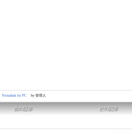
Permalink for PC
by 管理人
前の記事
次の記事