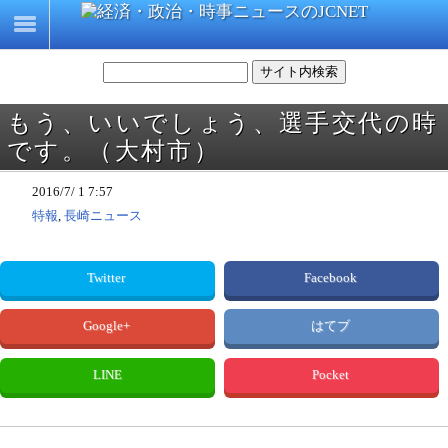
もう、いいでしょう、選手交代の時
です。（大村市）
2016/7/ 1 7:57
特報
,
長崎ニュース
Twitter
Facebook
Google+
はてブ
LINE
Pocket