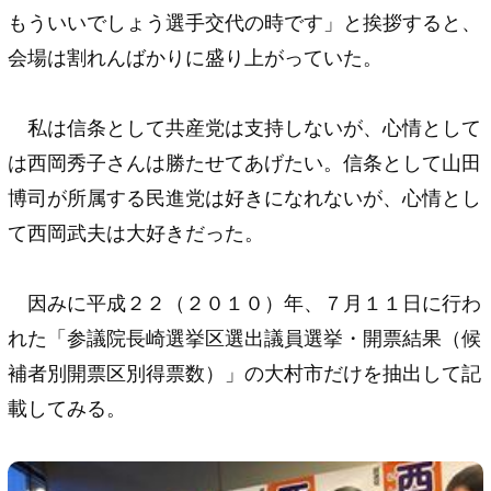
もういいでしょう選手交代の時です」と挨拶すると、
会場は割れんばかりに盛り上がっていた。
私は信条として共産党は支持しないが、心情として
は西岡秀子さんは勝たせてあげたい。信条として山田
博司が所属する民進党は好きになれないが、心情とし
て西岡武夫は大好きだった。
因みに平成２２（２０１０）年、７月１１日に行わ
れた「参議院長崎選挙区選出議員選挙・開票結果（候
補者別開票区別得票数）」の大村市だけを抽出して記
載してみる。