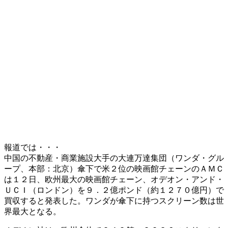
報道では・・・
中国の不動産・商業施設大手の大連万達集団（ワンダ・グル
ープ、本部：北京）傘下で米２位の映画館チェーンのＡＭＣ
は１２日、欧州最大の映画館チェーン、オデオン・アンド・
ＵＣＩ（ロンドン）を９．２億ポンド（約１２７０億円）で
買収すると発表した。ワンダが傘下に持つスクリーン数は世
界最大となる。