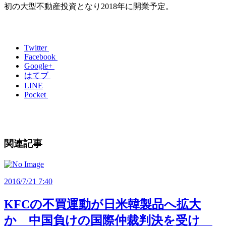
初の大型不動産投資となり2018年に開業予定。
Twitter
Facebook
Google+
はてブ
LINE
Pocket
関連記事
2016/7/21 7:40
KFCの不買運動が日米韓製品へ拡大
か 中国負けの国際仲裁判決を受け