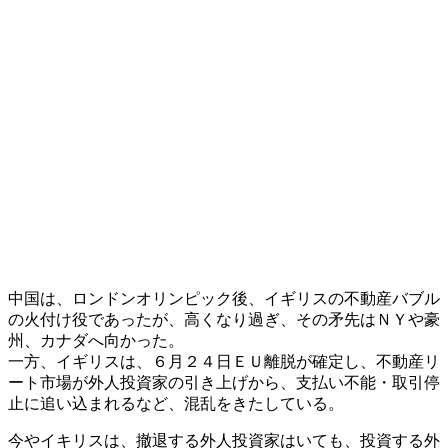
中国は、ロンドンオリンピック後、イギリスの不動産バブル
の火付け役であったが、高くなり過ぎ、その矛先はＮＹや豪
州、カナダへ向かった。
一方、イギリスは、６月２４日ＥＵ離脱が確定し、不動産リ
ート市場が外人投資家の引き上げから、支払い不能・取引停
止に追い込まれるなど、混乱をきたしている。
今やイキリスは、撤退する外人投資家はいても、投資する外