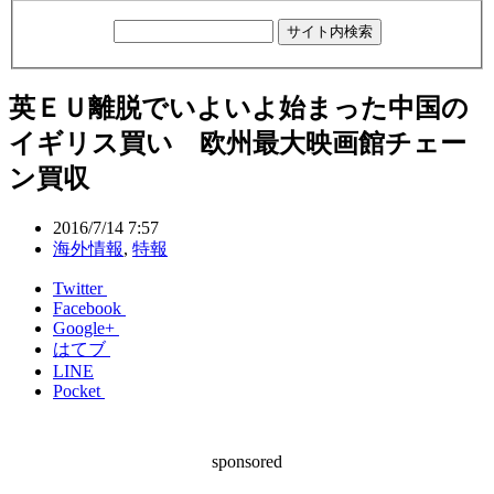
英ＥＵ離脱でいよいよ始まった中国の
イギリス買い 欧州最大映画館チェー
ン買収
2016/7/14 7:57
海外情報
,
特報
Twitter
Facebook
Google+
はてブ
LINE
Pocket
sponsored