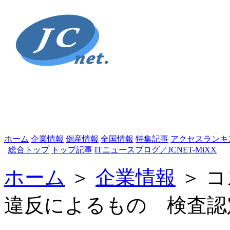
ホーム
企業情報
倒産情報
全国情報
特集記事
アクセスランキ
総合トップ
トップ記事
ITニュースブログ／JCNET-MiXX
ホーム
＞
企業情報
＞ 
違反によるもの 検査認