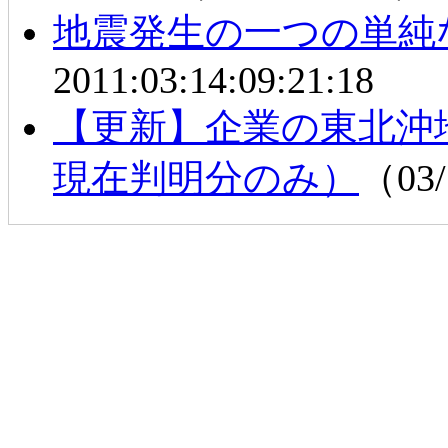
地震発生の一つの単純
2011:03:14:09:21:18
【更新】企業の東北沖
現在判明分のみ）
（03/