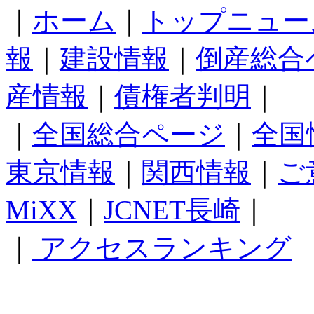
｜
ホーム
｜
トップニュー
報
｜
建設情報
｜
倒産総合
産情報
｜
債権者判明
｜
｜
全国総合ページ
｜
全国
東京情報
｜
関西情報
｜
ご
MiXX
｜
JCNET長崎
｜
｜
アクセスランキング