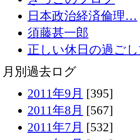
日本政治経済倫理…
須藤甚一郎
正しい休日の過ごし
月別過去ログ
2011年9月
[395]
2011年8月
[567]
2011年7月
[532]