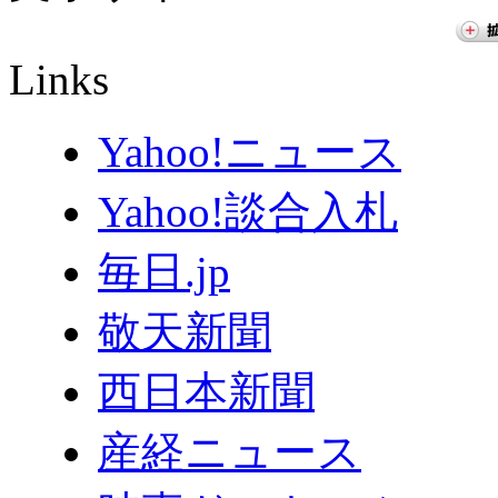
Links
Yahoo!ニュース
Yahoo!談合入札
毎日.jp
敬天新聞
西日本新聞
産経ニュース