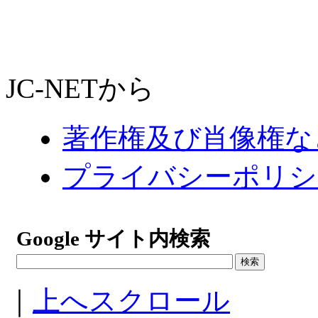
JC-NETから
著作権及び肖像権な
プライバシーポリシ
Google サイト内検索
｜
上へスクロール