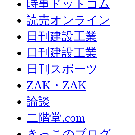
時事ドットコム
読売オンライン
日刊建設工業
日刊建設工業
日刊スポーツ
ZAK・ZAK
論談
二階堂.com
きっこのブログ