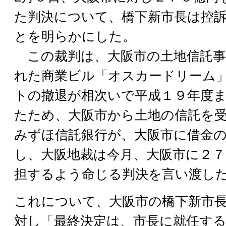
た判決について、橋下新市長は控
とを明らかにした。
この裁判は、大阪市の土地信託事
れた商業ビル「オスカードリーム
トの撤退が相次いで平成１９年度
たため、大阪市から土地の信託を
みずほ信託銀行が、大阪市に借金
し、大阪地裁は今月、大阪市に２７
担するよう命じる判決を言い渡し
これについて、大阪市の橋下新市
対し「最終決定は、市長に就任す