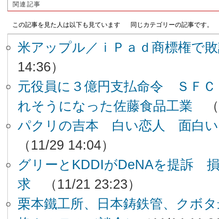
関連記事
この記事を見た人は以下も見ています
同じカテゴリーの記事です。
米アップル／ｉＰａｄ商標権で敗
14:36）
元役員に３億円支払命令 ＳＦＣ
れそうになった佐藤食品工業
（
パクリの吉本 白い恋人 面白い
（11/29 14:04）
グリーとKDDIがDeNAを提訴 
求
（11/21 23:23）
栗本鐵工所、日本鋳鉄管、クボタ