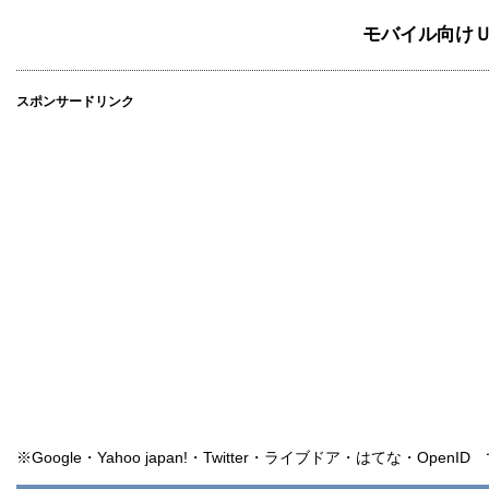
モバイル向け
スポンサードリンク
※Google・Yahoo japan!・Twitter・ライブドア・はてな・Ope