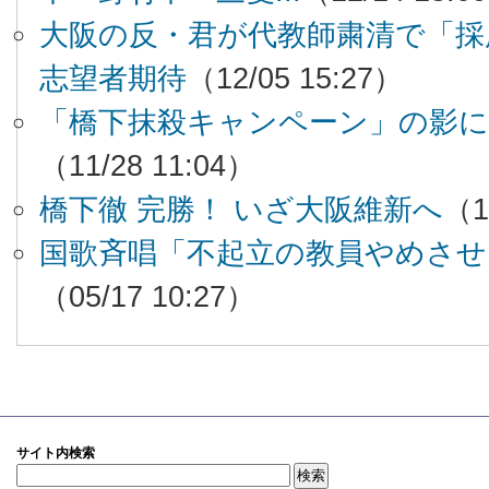
大阪の反・君が代教師粛清で「採
志望者期待
（12/05 15:27）
「橋下抹殺キャンペーン」の影に
（11/28 11:04）
橋下徹 完勝！ いざ大阪維新へ
（1
国歌斉唱「不起立の教員やめさせ
（05/17 10:27）
サイト内検索