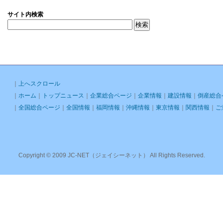
サイト内検索
｜
上へスクロール
｜
ホーム
｜
トップニュース
｜
企業総合ページ
｜
企業情報
｜
建設情報
｜
倒産総合
｜
全国総合ページ
｜
全国情報
｜
福岡情報
｜
沖縄情報
｜
東京情報
｜
関西情報
｜
ご
Copyright © 2009 JC-NET（ジェイシーネット） All Rights Reserved.