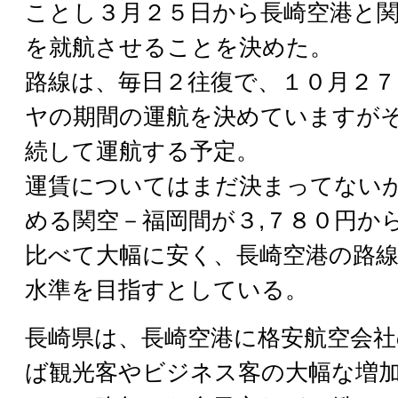
ことし３月２５日から長崎空港と
を就航させることを決めた。
路線は、毎日２往復で、１０月２
ヤの期間の運航を決めていますが
続して運航する予定。
運賃についてはまだ決まってない
める関空－福岡間が３,７８０円か
比べて大幅に安く、長崎空港の路
水準を目指すとしている。
長崎県は、長崎空港に格安航空会社
ば観光客やビジネス客の大幅な増