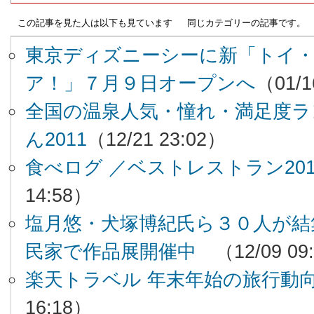
この記事を見た人は以下も見ています
同じカテゴリーの記事です。
東京ディズニーシーに新「トイ
ア！」７月９日オープンへ
（01/1
全国の温泉人気・憧れ・満足度ラ
ん2011
（12/21 23:02）
食べログ ／ベストレストラン20
14:58）
塩月悠・犬塚博紀氏ら３０人が結
民家で作品展開催中
（12/09 09
楽天トラベル 年末年始の旅行動
16:18）