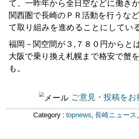
て、一昨年から全日空などに働き
関西圏で長崎のＰＲ活動を行うな
て取り組みを進めることにしてい
福岡－関空間が３,７８０円から
大阪で乗り換え札幌まで格安で蟹
も。
ご意見・投稿をお
Category :
topnews
,
長崎ニュース