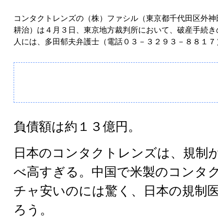
コンタクトレンズの（株）ファシル（東京都千代田区外神
耕治）は４月３日、東京地方裁判所において、破産手続き
人には、多田郁夫弁護士（電話０３－３２９３－８８１７
負債額は約１３億円。
日本のコンタクトレンズは、規制
べ高すぎる。中国で米製のコンタ
チャ安いのには驚く、日本の規制
ろう。