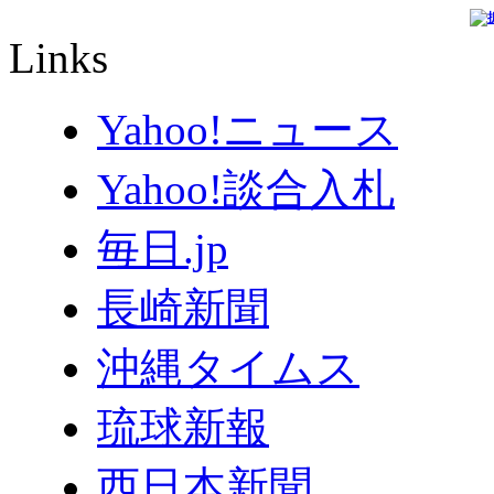
Links
Yahoo!ニュース
Yahoo!談合入札
毎日.jp
長崎新聞
沖縄タイムス
琉球新報
西日本新聞