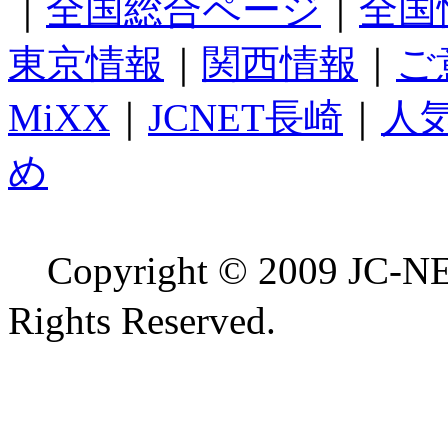
｜
全国総合ページ
｜
全国
東京情報
｜
関西情報
｜
ご
MiXX
｜
JCNET長崎
｜
人
め
Copyright © 2009 
Rights Reserved.