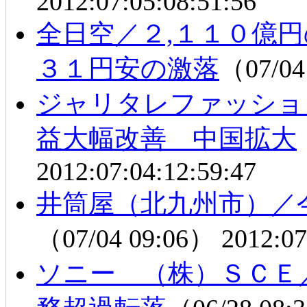
2012:07:05:08:51:56
全日空／２,１１０億
３１円安の激落
（07/04
ジャリタレファッショ
益大幅改善 中国拡大
2012:07:04:12:59:47
井筒屋（北九州市）／
（07/04 09:06）
2012:07
ソニー （株）ＳＣＥ