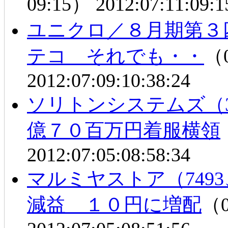
09:15）
2012:07:11:09:1
ユニクロ／８月期第３
テコ それでも・・
（0
2012:07:09:10:38:24
ソリトンシステムズ（3
億７０百万円着服横領
2012:07:05:08:58:34
マルミヤストア（749
減益 １０円に増配
（0