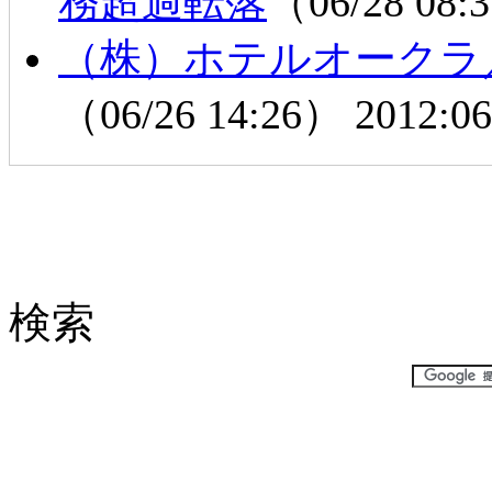
務超過転落
（06/28 08
（株）ホテルオークラ
（06/26 14:26）
2012:06
検索