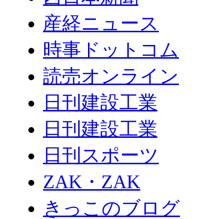
産経ニュース
時事ドットコム
読売オンライン
日刊建設工業
日刊建設工業
日刊スポーツ
ZAK・ZAK
きっこのブログ