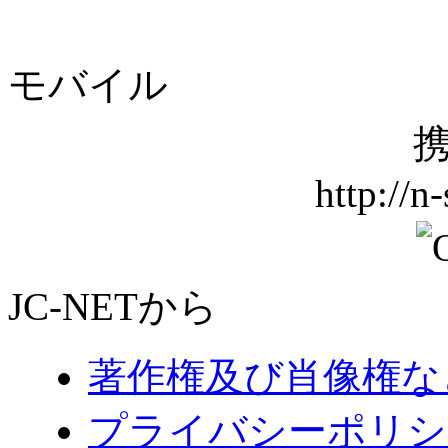
モバイル
携
http://n
JC-NETから
著作権及び肖像権な
プライバシーポリシ