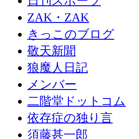
日刊スポーツ
ZAK・ZAK
きっこのブログ
敬天新聞
狼魔人日記
メンバー
二階堂ドットコム
依存症の独り言
須藤甚一郎