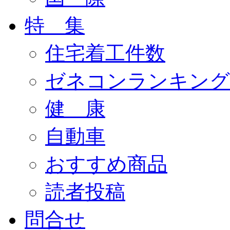
特 集
住宅着工件数
ゼネコンランキング
健 康
自動車
おすすめ商品
読者投稿
問合せ