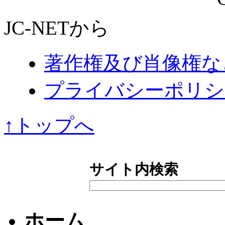
JC-NETから
著作権及び肖像権な
プライバシーポリシ
↑トップへ
サイト内検索
ホーム