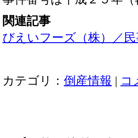
関連記事
びえいフーズ（株）／民
カテゴリ：
倒産情報
|
コ