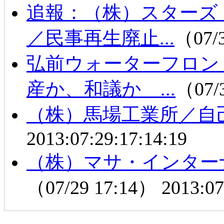
追報：（株）スターズ
／民事再生廃止...
（07/
弘前ウォーターフロ
産か、和議か ...
（07/
（株）馬場工業所／自
2013:07:29:17:14:19
（株）マサ・インター
（07/29 17:14）
2013:07