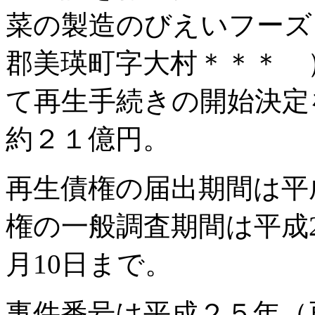
菜の製造のびえいフーズ
郡美瑛町字大村＊＊＊ 
て再生手続きの開始決定
約２１億円。
再生債権の届出期間は平成
権の一般調査期間は平成2
月10日まで。
事件番号は平成２５年（