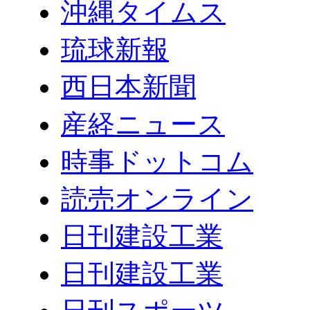
沖縄タイムス
琉球新報
西日本新聞
産経ニュース
時事ドットコム
読売オンライン
日刊建設工業
日刊建設工業