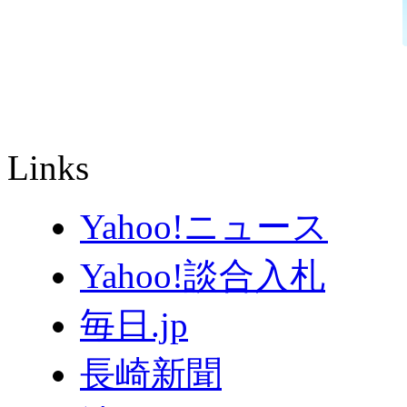
Links
Yahoo!ニュース
Yahoo!談合入札
毎日.jp
長崎新聞