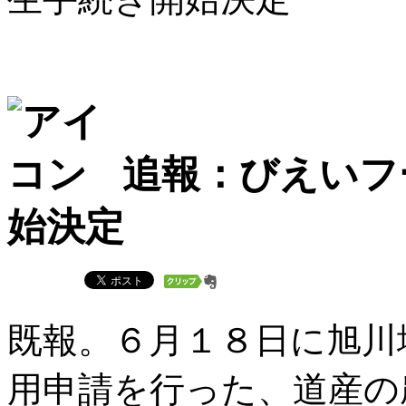
追報：びえいフ
始決定
既報。６月１８日に旭川
用申請を行った、道産の