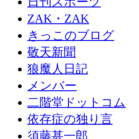
日刊スポーツ
ZAK・ZAK
きっこのブログ
敬天新聞
狼魔人日記
メンバー
二階堂ドットコム
依存症の独り言
須藤甚一郎