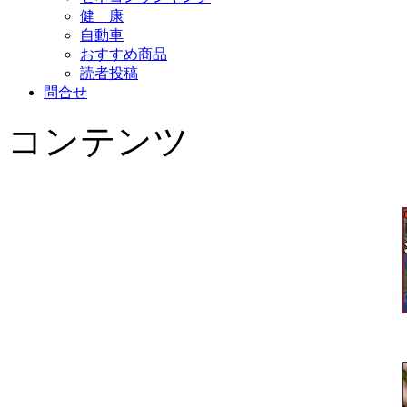
健 康
自動車
おすすめ商品
読者投稿
問合せ
コンテンツ