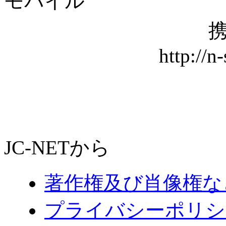
モバイル
携
http://n
JC-NETから
著作権及び肖像権な
プライバシーポリシ