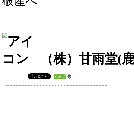
破産へ
（株）甘雨堂(鹿