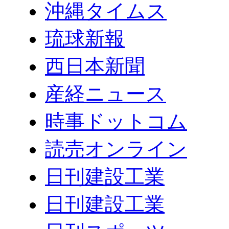
沖縄タイムス
琉球新報
西日本新聞
産経ニュース
時事ドットコム
読売オンライン
日刊建設工業
日刊建設工業