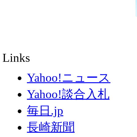
Links
Yahoo!ニュース
Yahoo!談合入札
毎日.jp
長崎新聞