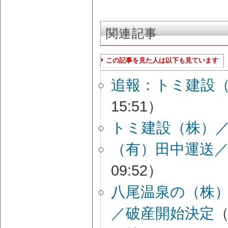
関連記事
この記事を見た人は以下も見ています
追報：トミ建設
15:51）
トミ建設（株）
（有）田中運送
09:52）
八尾温泉の（株
／破産開始決定
（