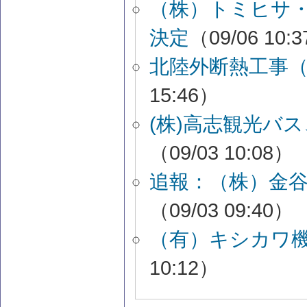
（株）トミヒサ
決定
（09/06 10:
北陸外断熱工事
15:46）
(株)高志観光バ
（09/03 10:08）
追報：（株）金
（09/03 09:40）
（有）キシカワ
10:12）