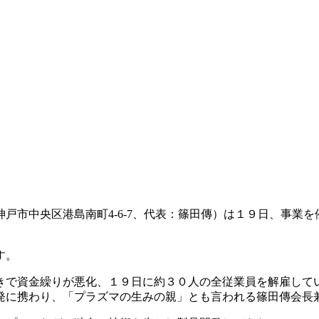
戸市中央区港島南町4-6-7、代表：篠田傳）は１９日、事業を
す。
きで資金繰りが悪化、１９日に約３０人の全従業員を解雇し
発に携わり、「プラズマの生みの親」とも言われる篠田傳会長