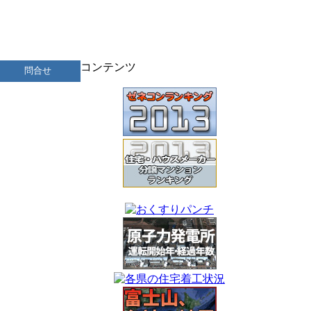
コンテンツ
問合せ