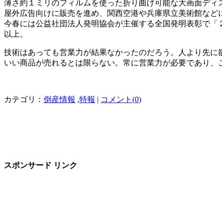
薄さ約１ミリのフィルムを使った折り曲げ可能な大画面ディ
屋外広告向けに販売を進め、関西空港や兵庫県立美術館など
今春には公益社団法人発明協会が主催する全国発明表彰で「
以上。
技術はあっても営業力が結果なかったのだろう。人より先に
いい商品が売れるとは限らない。常に営業力が必要であり、
カテゴリ：
倒産情報
,
特報
|
コメント(
0
)
スポンサード リンク