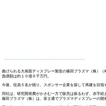
曲げられる大画面ディスプレー製造の篠田プラズマ（株）（神
負債額は約１０億６千万円。
今後、役員５名が残り、スポンサー企業を探して再建を目指
同社は、研究開発費がかさむ一方で販売は振るわず、赤字続
篠田プラズマ（株）は、富士通でプラズマディスプレーの開