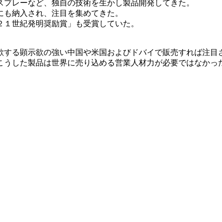
スプレーなど、独自の技術を生かし製品開発してきた。
にも納入され、注目を集めてきた。
２１世紀発明奨励賞」も受賞していた。
欲する顕示欲の強い中国や米国およびドバイで販売すれば注目
こうした製品は世界に売り込める営業人材力が必要ではなかっ