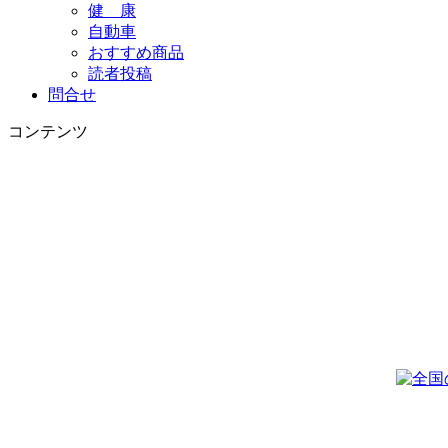
健 康
自動車
おすすめ商品
読者投稿
問合せ
コンテンツ