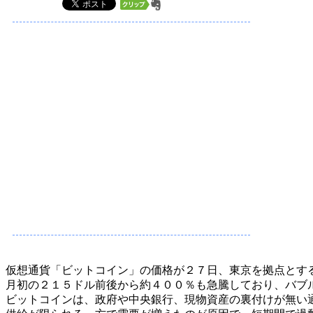
仮想通貨「ビットコイン」の価格が２７日、東京を拠点とす
月初の２１５ドル前後から約４００％も急騰しており、バブ
ビットコインは、政府や中央銀行、現物資産の裏付けが無い