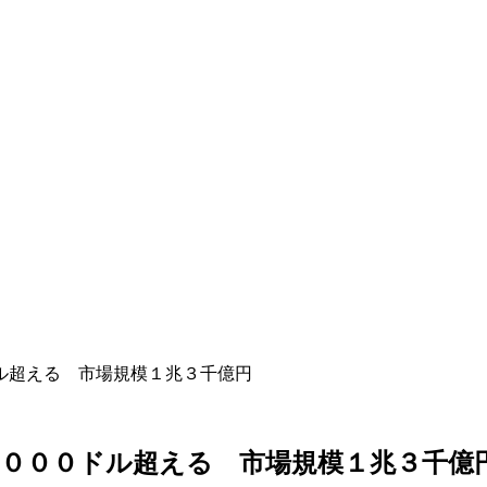
ル超える 市場規模１兆３千億円
０００ドル超える 市場規模１兆３千億