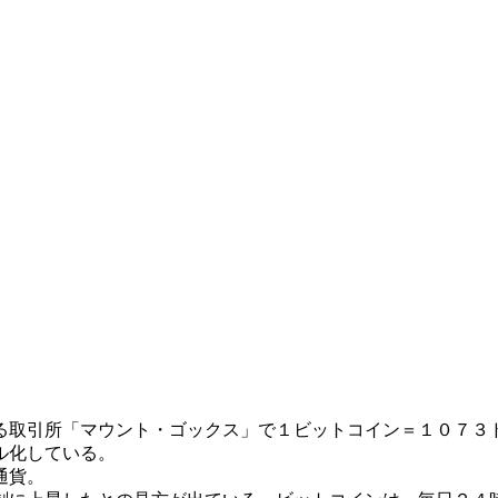
る取引所「マウント・ゴックス」で１ビットコイン＝１０７３
ル化している。
通貨。