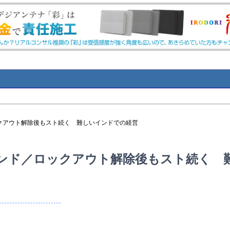
クアウト解除後もスト続く 難しいインドでの経営
ンド／ロックアウト解除後もスト続く 