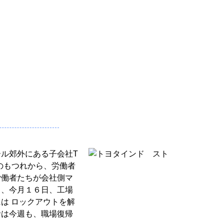
ル郊外にある子会社T
渉のもつれから、労働者
労働者たちが会社側マ
て、今月１６日、工場
は ロックアウトを解
者は今週も、職場復帰