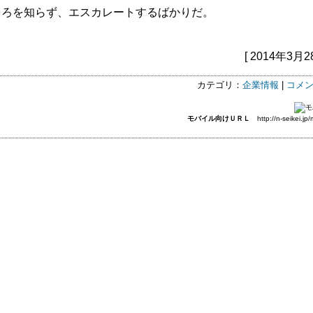
ろを知らず、エスカレートするばかりだ。
[ 2014年3月2
カテゴリ：
企業情報
|
コメン
モバイル向けＵＲＬ
http://n-seikei.jp/