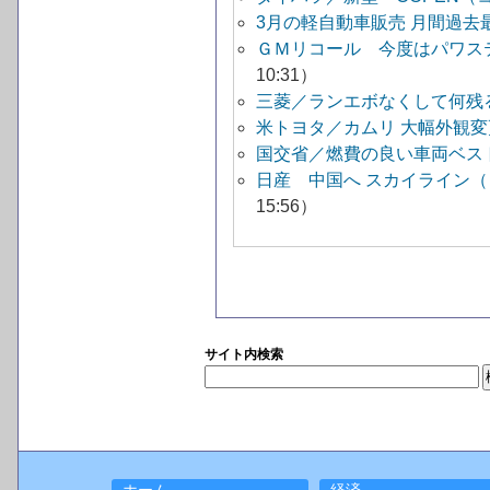
3月の軽自動車販売 月間過去最
ＧＭリコール 今度はパワス
10:31）
三菱／ランエボなくして何残る 
米トヨタ／カムリ 大幅外観
国交省／燃費の良い車両ベス
日産 中国へ スカイライン
15:56）
サイト内検索