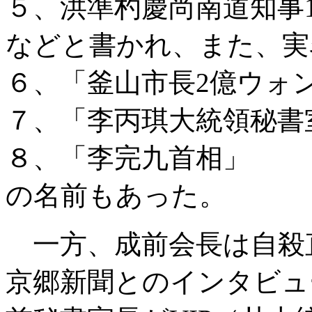
５、洪準杓慶尚南道知事1
などと書かれ、また、実
６、「釜山市長2億ウォ
７、「李丙琪大統領秘書
８、「李完九首相」
の名前もあった。
一方、成前会長は自殺直
京郷新聞とのインタビュー