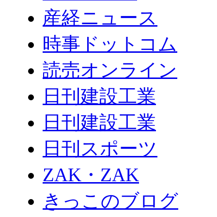
産経ニュース
時事ドットコム
読売オンライン
日刊建設工業
日刊建設工業
日刊スポーツ
ZAK・ZAK
きっこのブログ