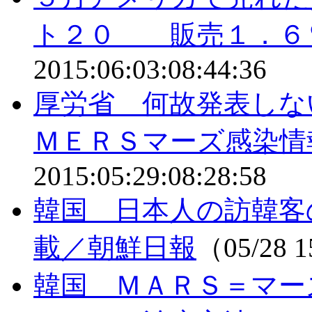
ト２０ 販売１．６
2015:06:03:08:44:36
厚労省 何故発表しな
ＭＥＲＳマーズ感染情
2015:05:29:08:28:58
韓国 日本人の訪韓客
載／朝鮮日報
（05/28 
韓国 ＭＡＲＳ＝マー