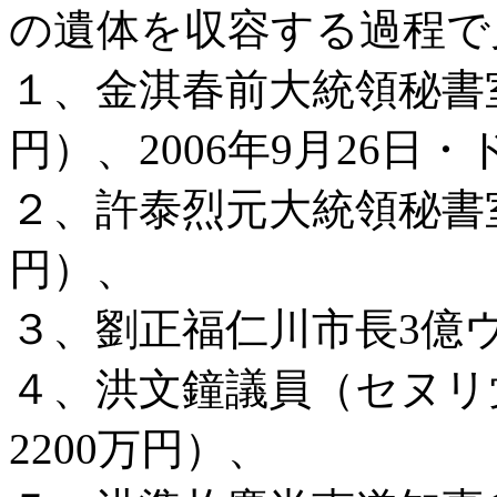
の遺体を収容する過程で
１、金淇春前大統領秘書室
円）、2006年9月26日
２、許泰烈元大統領秘書室
円）、
３、劉正福仁川市長3億ウ
４、洪文鐘議員（セヌリ
2200万円）、