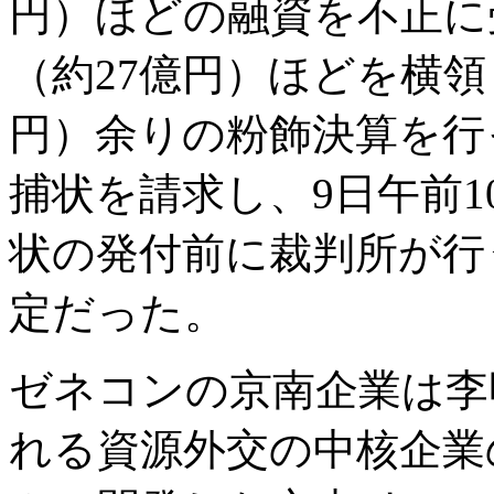
円）ほどの融資を不正に
（約27億円）ほどを横領し
円）余りの粉飾決算を行
捕状を請求し、9日午前
状の発付前に裁判所が行
定だった。
ゼネコンの京南企業は李
れる資源外交の中核企業