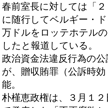
春前室長に対しては「２
に随行してベルギー・ド
万ドルをロッテホテルの
したと報道している。
政治資金法違反行為の公
が、贈収賄罪（公訴時効
能。
朴槿恵政権は、３月１２