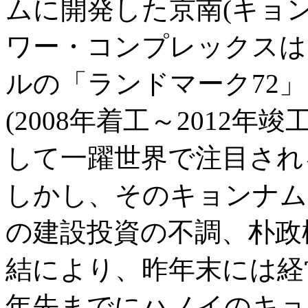
ムに開発した京南(キョ
ワー・コンプレックスは
ルの「ランドマーク72」
(2008年着工～2012年
して一躍世界で注目され
しかし、そのキョンナム
の建設投資の不調、朴政
結により、昨年末には経
年先までにハノイのキョ