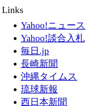
Links
Yahoo!ニュース
Yahoo!談合入札
毎日.jp
長崎新聞
沖縄タイムス
琉球新報
西日本新聞