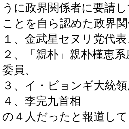
うに政界関係者に要請し
ことを自ら認めた政界関
１、金武星セヌリ党代表
２、「親朴」親朴槿恵系
委員、
３、イ・ビョンギ大統領
４、李完九首相
の４人だったと報道して