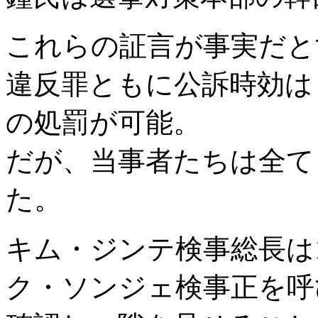
これらの証言が事実だと
違反罪ともに公訴時効は
の処罰が可能。
だが、当事者たちは全て
た。
キム・ジンテ検事総長は
ク・ソンジェ検事正を呼