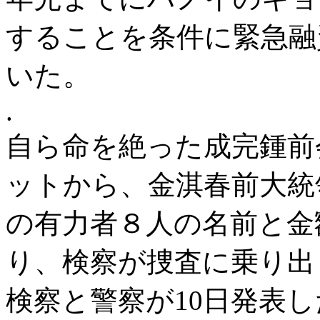
することを条件に緊急融
いた。
.
自ら命を絶った成完鍾前
ットから、金淇春前大統
の有力者８人の名前と金
り、検察が捜査に乗り出
検察と警察が10日発表