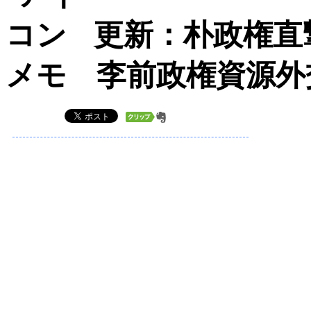
更新：朴政権直
メモ 李前政権資源外