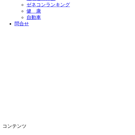
ゼネコンランキング
健 康
自動車
問合せ
コンテンツ