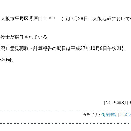
大阪市平野区背戸口＊＊＊ ）は7月28日、大阪地裁において
弁護士が選任されている。
廃止意見聴取・計算報告の期日は平成27年10月8日午後2時。
820号。
[ 2015年8月 
カテゴリ：
倒産情報
|
コメン