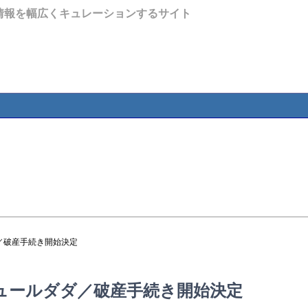
情報を幅広くキュレーションするサイト
／破産手続き開始決定
ュールダダ／破産手続き開始決定