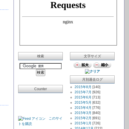
検索
文字サイズ
月別過去ログ
2015年8月
[140]
Counter
2015年7月
[926]
2015年6月
[713]
2015年5月
[632]
2015年4月
[776]
2015年3月
[840]
2015年2月
[691]
このサイ
2015年1月
[726]
トを購読
2014年12月
[722]