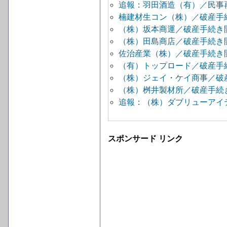
追報：羽田酒造（有）／民事
楠建材生コン（株）／破産手
（株）坂本商運／破産手続き
（株）田島商店／破産手続き
佐治産業（株）／破産手続き
（有）トップロード／破産手
（株）ジェイ・ケイ商事／破
（株）桝井製材所／破産手続
追報：（株）ダブリューアイ
スポンサード リンク