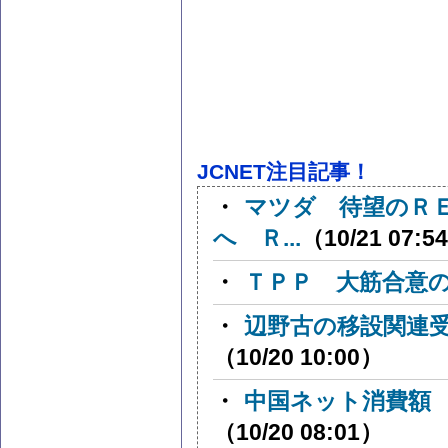
JCNET注目記事！
・
マツダ 待望のＲ
へ Ｒ...
（10/21 07:5
・
ＴＰＰ 大筋合意
・
辺野古の移設関連
（10/20 10:00）
・
中国ネット消費額
（10/20 08:01）