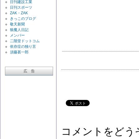
日刊建設工業
日刊スポーツ
ZAK・ZAK
きっこのブログ
敬天新聞
狼魔人日記
メンバー
二階堂ドットコム
依存症の独り言
須藤甚一郎
広 告
コメントをどう