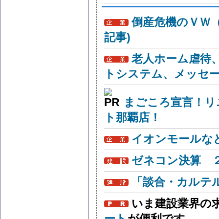
倒産危機のＶＷ
記事)
老人ホーム虐待
トシステム、メッセ
まごころ宣言！リ
ト那覇店！
イオンモールな
ゼネコン決算 
「談合・カルテ
いま建設業界の
ート
が便利です。