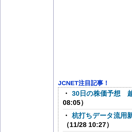
JCNET注目記事！
・
30日の株価予想 
08:05）
・
杭打ちデータ流用新た
（11/28 10:27）