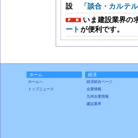
「談合・カルテル
いま建設業界の
ート
が便利です。
ホーム
経済
ホームへ
経済総合ページ
トップニュース
企業情報
九州企業情報
建設業界