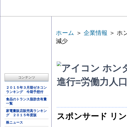
ホーム
＞
企業情報
＞ ホ
減少
ホン
コンテンツ
進行=労働力人
２０１５年３月期ゼネコン
ランキング 今期予想付
食品のトランス脂肪含有量
一覧
家電量販店販売高ランキン
スポンサード リ
グ ２０１５年度版
株ニュース