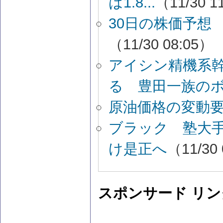
は1.8...
（11/30 1
30日の株価予想
（11/30 08:05）
アイシン精機系
る 豊田一族のボ.
原油価格の変動
ブラック 塾大
け是正へ
（11/30
スポンサード リン