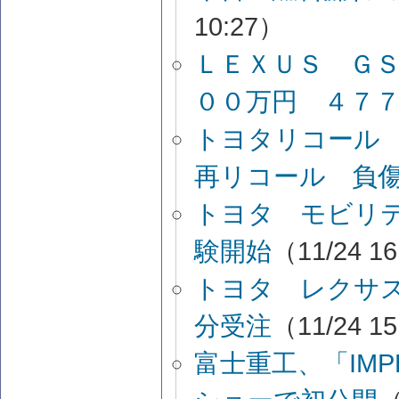
10:27）
ＬＥＸＵＳ ＧＳ
００万円 ４７
トヨタリコール
再リコール 負
トヨタ モビリテ
験開始
（11/24 1
トヨタ レクサ
分受注
（11/24 1
富士重工、「IMPR