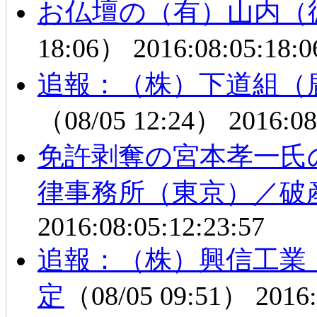
お仏壇の（有）山内（
18:06）
2016:08:05:18:0
追報：（株）下道組（
（08/05 12:24）
2016:08
免許剥奪の宮本孝一氏
律事務所（東京）／破
2016:08:05:12:23:57
追報：（株）興信工業
定
（08/05 09:51）
2016: