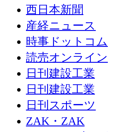
西日本新聞
産経ニュース
時事ドットコム
読売オンライン
日刊建設工業
日刊建設工業
日刊スポーツ
ZAK・ZAK