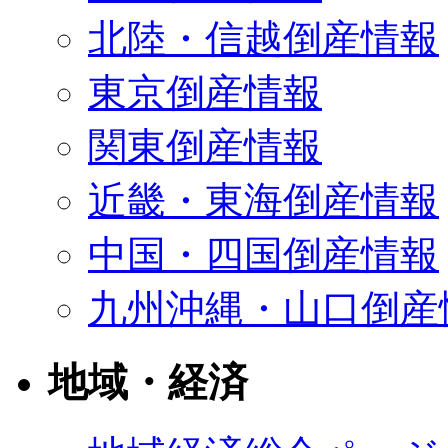
北陸・信越倒産情報
東京倒産情報
関東倒産情報
近畿・東海倒産情報
中国・四国倒産情報
九州沖縄・山口倒産
地域・経済