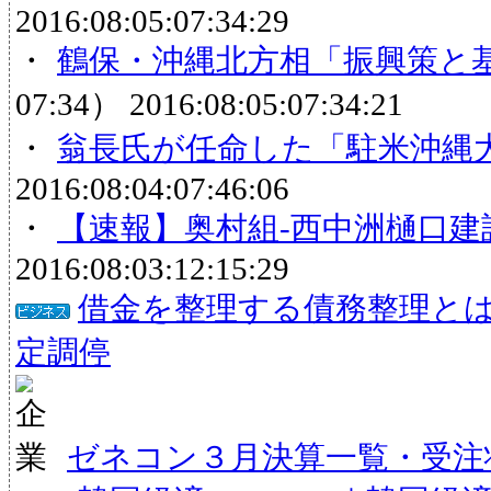
2016:08:05:07:34:29
・
鶴保・沖縄北方相「振興策と
07:34）
2016:08:05:07:34:21
・
翁長氏が任命した「駐米沖縄
2016:08:04:07:46:06
・
【速報】奥村組-西中洲樋口建設
2016:08:03:12:15:29
借金を整理する債務整理と
定調停
ゼネコン３月決算一覧・受注状