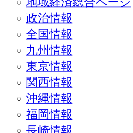
地域経済総合ページ
政治情報
全国情報
九州情報
東京情報
関西情報
沖縄情報
福岡情報
長崎情報