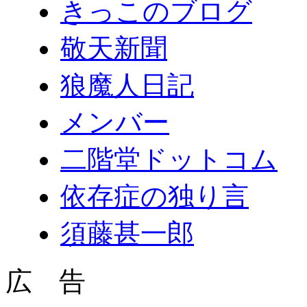
きっこのブログ
敬天新聞
狼魔人日記
メンバー
二階堂ドットコム
依存症の独り言
須藤甚一郎
広 告