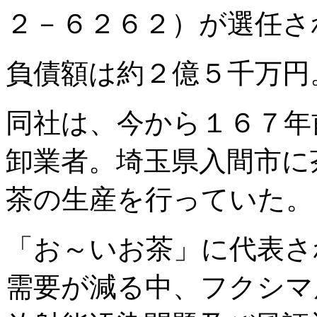
２－６２６２）が選任さ
負債額は約２億５千万円
同社は、今から１６７年
卸業者。埼玉県入間市に
茶の生産を行っていた。
「お～いお茶」に代表さ
需要が減る中、フクシマ