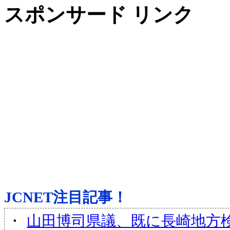
スポンサード リンク
JCNET注目記事！
・
山田博司県議、既に長崎地方