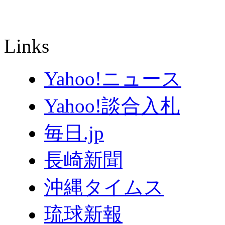
Links
Yahoo!ニュース
Yahoo!談合入札
毎日.jp
長崎新聞
沖縄タイムス
琉球新報