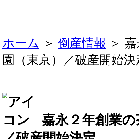
ホーム
＞
倒産情報
＞ 
園（東京）／破産開始決
嘉永２年創業の
／破産開始決定