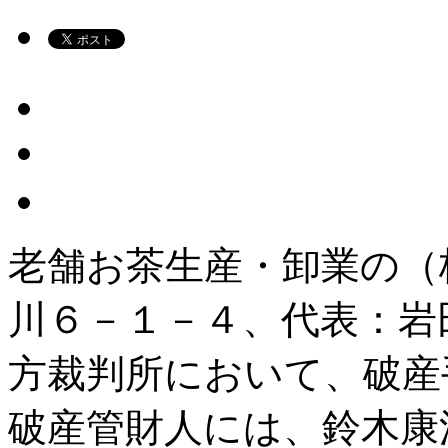
老舗お茶生産・卸業の（
川６－１－４、代表：岩
方裁判所において、破産
破産管財人には、鈴木康