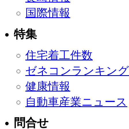
国際情報
特集
住宅着工件数
ゼネコンランキング
健康情報
自動車産業ニュース
問合せ