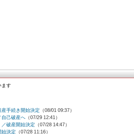
います
破産手続き開始決定
（08/01 09:37）
／自己破産へ
（07/29 12:41）
）／破産開始決定
（07/28 14:47）
開始決定
（07/28 11:16）