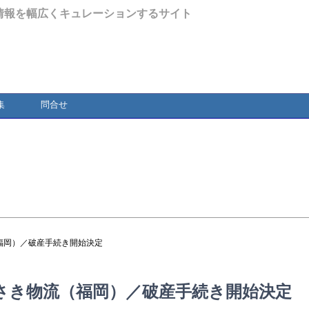
情報を幅広くキュレーションするサイト
集
問合せ
福岡）／破産手続き開始決定
さき物流（福岡）／破産手続き開始決定