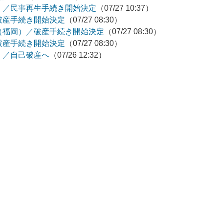
）／民事再生手続き開始決定
（07/27 10:37）
破産手続き開始決定
（07/27 08:30）
（福岡）／破産手続き開始決定
（07/27 08:30）
破産手続き開始決定
（07/27 08:30）
）／自己破産へ
（07/26 12:32）