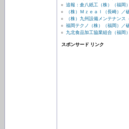
追報：倉八紙工（株）（福岡
（株）Ｍｚｅａｌ（長崎）／
（株）九州設備メンテナンス
福岡テクノ（株）（福岡）／
九北食品加工協業組合（福岡
スポンサード リンク