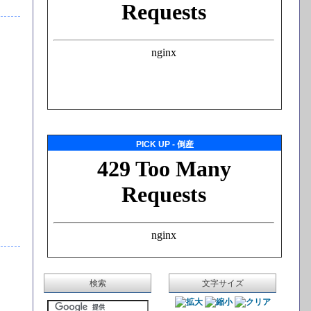
PICK UP - 倒産
検索
文字サイズ