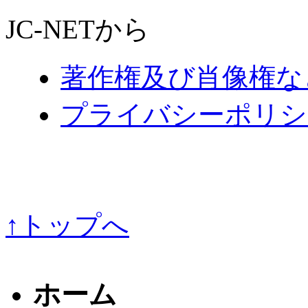
JC-NETから
著作権及び肖像権な
プライバシーポリシ
↑トップへ
ホーム