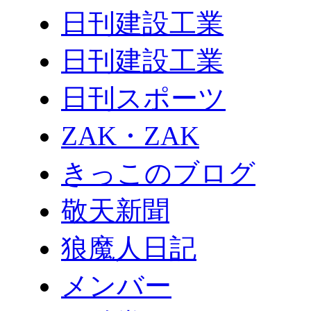
日刊建設工業
日刊建設工業
日刊スポーツ
ZAK・ZAK
きっこのブログ
敬天新聞
狼魔人日記
メンバー