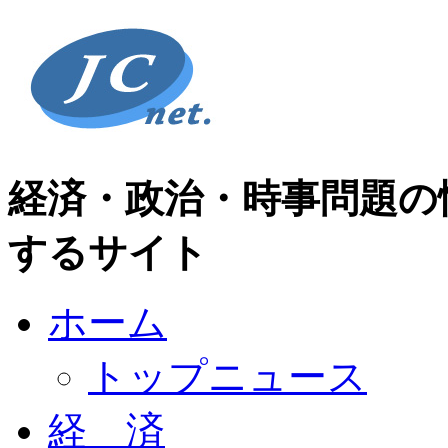
経済・政治・時事問題の
するサイト
ホーム
トップニュース
経 済