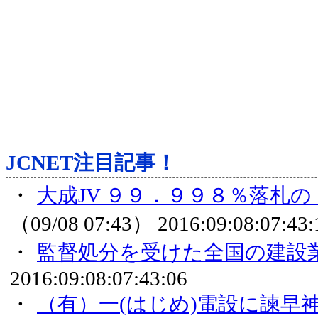
JCNET注目記事！
・
大成JV ９９．９９８％落札の
（09/08 07:43）
2016:09:08:07:43:
・
監督処分を受けた全国の建設
2016:09:08:07:43:06
・
（有）一(はじめ)電設に諫早神