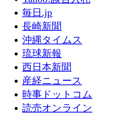
毎日.jp
長崎新聞
沖縄タイムス
琉球新報
西日本新聞
産経ニュース
時事ドットコム
読売オンライン