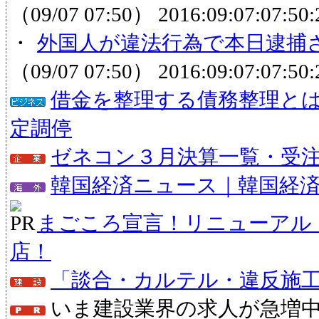
（09/07 07:50）
2016:09:07:07:50:
・
外国人が違法行為で本日逮捕さ
（09/07 07:50）
2016:09:07:07:50:
借金を整理する債務整理と
定調停
ゼネコン３月決算一覧・受注状
韓国経済ニュース｜韓国経
まごころ宣言！リニューアル
店！
「談合・カルテル・違反施
いま建設業界の求人が急増