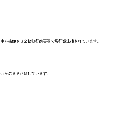
に車を接触させ公務執行妨害罪で現行犯逮捕されています。
今もそのまま路駐しています。