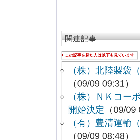
関連記事
この記事を見た人は以下も見ています
（株）北陸製袋
（09/09 09:31）
（株）ＮＫコー
開始決定
（09/09 
（有）豊清運輸
（09/09 08:48）