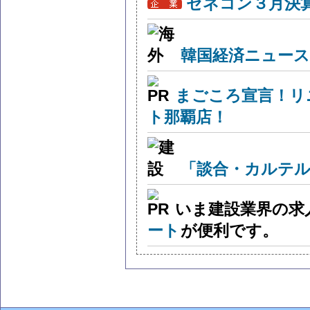
ゼネコン３月決算
韓国経済ニュー
まごころ宣言！リ
ト那覇店！
「談合・カルテル
いま建設業界の求
ート
が便利です。