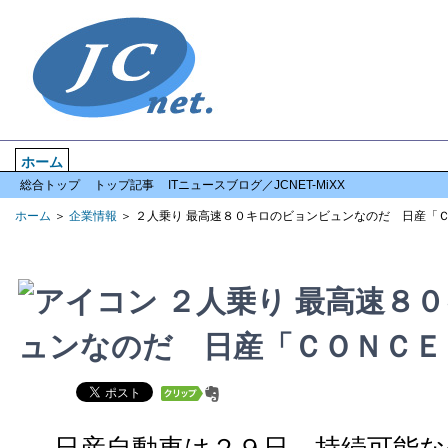
ホーム
企業情報
倒産情報
全国情報
特集記事
アクセスランキン
総合トップ
トップ記事
ITニュースブログ／JCNET-MiXX
ホーム
＞
企業情報
＞ ２人乗り 最高速８０キロのビョンビュンなのだ 日産「
２人乗り 最高速８
ュンなのだ 日産「ＣＯＮＣＥ