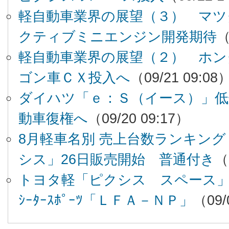
軽自動車業界の展望（３） マツ
クティブミニエンジン開発期待
（
軽自動車業界の展望（２） ホン
ゴン車ＣＸ投入へ
（09/21 09:08
ダイハツ「ｅ：Ｓ（イース）」低
動車復権へ
（09/20 09:17）
8月軽車名別 売上台数ランキン
シス」26日販売開始 普通付き
（
トヨタ軽「ピクシス スペース
ｼｰﾀｰｽﾎﾟｰﾂ「ＬＦＡ－ＮＰ」
（09/