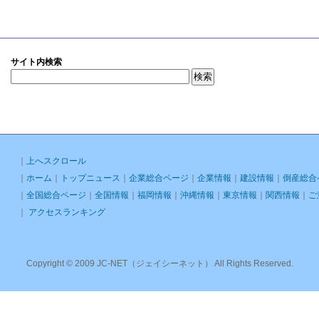
サイト内検索
｜
上へスクロール
｜
ホーム
｜
トップニュース
｜
企業総合ページ
｜
企業情報
｜
建設情報
｜
倒産総合
｜
全国総合ページ
｜
全国情報
｜
福岡情報
｜
沖縄情報
｜
東京情報
｜
関西情報
｜
ご
｜
アクセスランキング
Copyright © 2009 JC-NET（ジェイシーネット） All Rights Reserved.