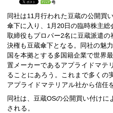
同社は11月行われた豆蔵の公開買
傘下に入り、1月20日の臨時株主
取締役もプロパー2名に豆蔵派遣の
決権も豆蔵傘下となる。同社の魅
国を本拠とする多国籍企業で世界最
置メーカーであるアプライドマテ
ることにあろう。これまで多くの
アプライドマテリアル社から信任
同社は、豆蔵OSの公開買い付けに
される。