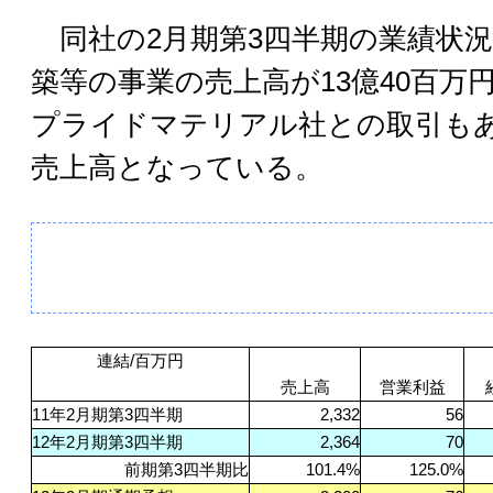
同社の2月期第3四半期の業績状況
築等の事業の売上高が13億40百万
プライドマテリアル社との取引もあ
売上高となっている。
連結/百万円
売上高
営業利益
11
年2月期第3四半期
2,332
56
12
年2月期第3四半期
2,364
70
前期第3四半期比
101.4%
125.0%