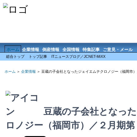
ホーム
企業情報
倒産情報
全国情報
特集記事
ご意見・メール
総合トップ
トップ記事
ITニュースブログ／JCNET-MiXX
ホーム
＞
企業情報
＞ 豆蔵の子会社となったジェイエムテクロノジー（福岡市
豆蔵の子会社となった
ロノジー（福岡市）／２月期第