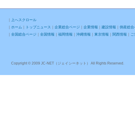
｜
上へスクロール
｜
ホーム
｜
トップニュース
｜
企業総合ページ
｜
企業情報
｜
建設情報
｜
倒産総合
｜
全国総合ページ
｜
全国情報
｜
福岡情報
｜
沖縄情報
｜
東京情報
｜
関西情報
｜
ご
Copyright © 2009 JC-NET（ジェイシーネット） All Rights Reserved.