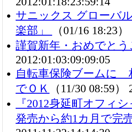
2012:01:18:23:59:14
サニックス グローバ
楽部」
（01/16 18:23）
謹賀新年・おめでとう
2012:01:03:09:09:05
自転車保険ブームに 
でＯＫ
（11/30 08:59）
『2012身延町オフィ
発売から約1カ月で完