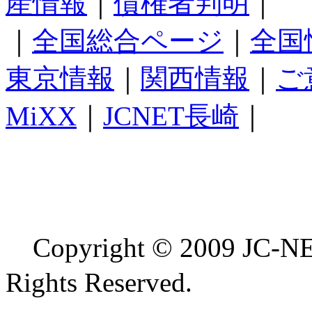
産情報
｜
債権者判明
｜
｜
全国総合ページ
｜
全国
東京情報
｜
関西情報
｜
ご
MiXX
｜
JCNET長崎
｜
Copyright © 2009 
Rights Reserved.