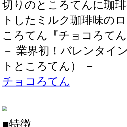
切りのところてんに珈琲
トしたミルク珈琲味のロ
ころてん『チョコろてん
－ 業界初！バレンタイ
トところてん） －
チョコろてん
■特徴