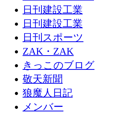
日刊建設工業
日刊建設工業
日刊スポーツ
ZAK・ZAK
きっこのブログ
敬天新聞
狼魔人日記
メンバー