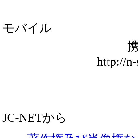
モバイル
携
http://n
JC-NETから