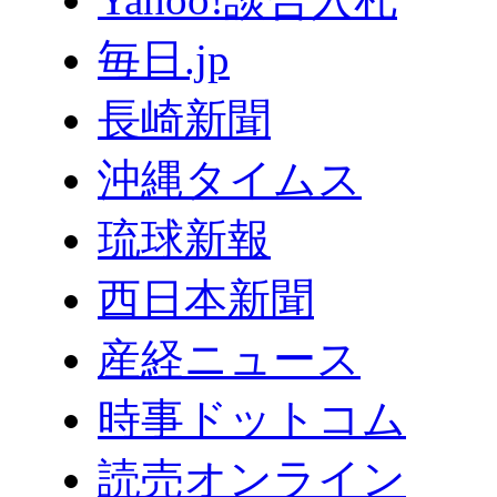
毎日.jp
長崎新聞
沖縄タイムス
琉球新報
西日本新聞
産経ニュース
時事ドットコム
読売オンライン