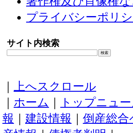
著作権及び肖像権な
プライバシーポリシ
サイト内検索
｜
上へスクロール
｜
ホーム
｜
トップニュー
報
｜
建設情報
｜
倒産総合