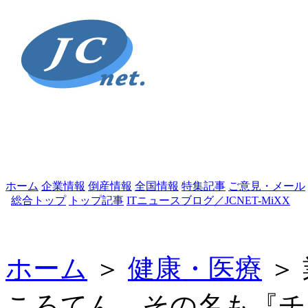
ホーム
企業情報
倒産情報
全国情報
特集記事
ご意見・メール
総合トップ
トップ記事
ITニュースブログ／JCNET-MiXX
ホーム
＞
健康・医療
＞
ころてん。その名も『チ