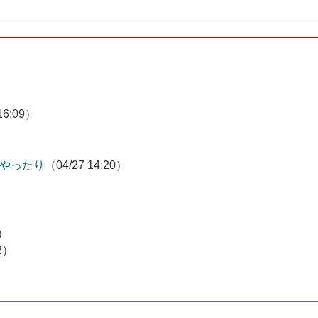
16:09）
やったり
（04/27 14:20）
6）
42）