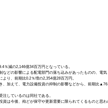
％減の2,146億34百万円となっている。
制などの影響による配電部門の落ち込みがあったものの、電気
、前期比0.2％増の2,354億28百万円。
、加えて、電力設備投資の抑制の影響などから、前期比▲76.
受注しているのは同社である。
投資は今後、殆どが保守や更新需要に限られてくるものと思わ