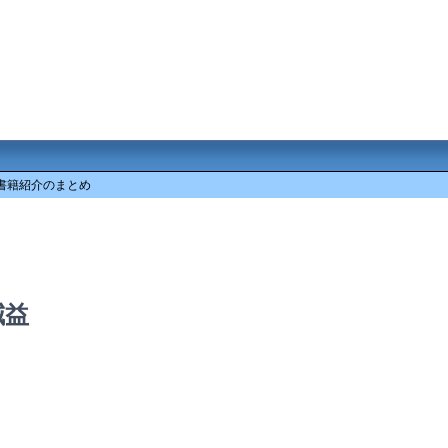
書籍紹介のまとめ
減益