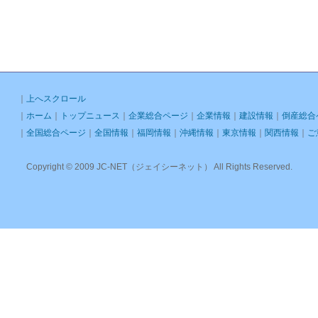
｜
上へスクロール
｜
ホーム
｜
トップニュース
｜
企業総合ページ
｜
企業情報
｜
建設情報
｜
倒産総合
｜
全国総合ページ
｜
全国情報
｜
福岡情報
｜
沖縄情報
｜
東京情報
｜
関西情報
｜
ご
Copyright © 2009 JC-NET（ジェイシーネット） All Rights Reserved.