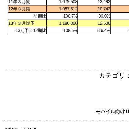
11
年３月期
1,079,508
12,493
12
年３月期
1,087,512
10,742
前期比
100.7%
86.0%
13
年３月期予
1,180,000
12,500
13
期予／12期比
108.5%
116.4%
カテゴリ
モバイル向け