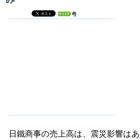
日鐵商事の売上高は、震災影響は