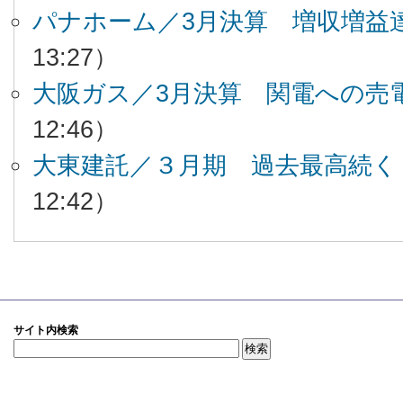
パナホーム／3月決算 増収増益
13:27）
大阪ガス／3月決算 関電への売
12:46）
大東建託／３月期 過去最高続く
12:42）
サイト内検索