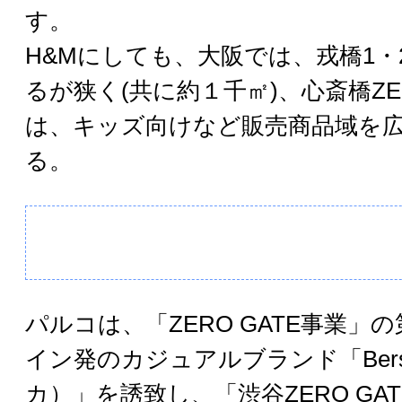
す。
H&Mにしても、大阪では、戎橋1・
るが狭く(共に約１千㎡)、心斎橋ZER
は、キッズ向けなど販売商品域を
る。
パルコは、「ZERO GATE事業」
イン発のカジュアルブランド「Bers
カ）」を誘致し、「渋谷ZERO GA