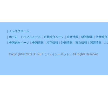
｜
上へスクロール
｜
ホーム
｜
トップニュース
｜
企業総合ページ
｜
企業情報
｜
建設情報
｜
倒産総合
｜
全国総合ページ
｜
全国情報
｜
福岡情報
｜
沖縄情報
｜
東京情報
｜
関西情報
｜
ご
Copyright © 2009 JC-NET（ジェイシーネット） All Rights Reserved.