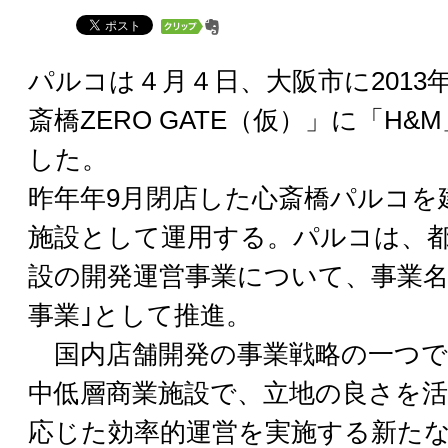
パルコは４月４日、大阪市に2013
斎橋ZERO GATE（仮）」に「H
した。
昨年年9月閉店した心斎橋パルコを
施設として運用する。パルコは、
設の開発運営事業について、事業名称を
事業｣として推進。
国内店舗開発の事業戦略の一つで
中低層商業施設で、立地の良さを
応じた効率的運営を実施する新た