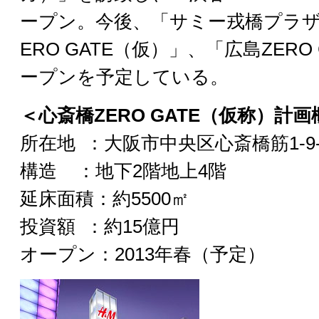
ープン。今後、「サミー戎橋プラザ
ERO GATE（仮）」、「広島ZERO
ープンを予定している。
＜心斎橋ZERO GATE（仮称）計
所在地 ：大阪市中央区心斎橋筋1-9-
構造 ：地下2階地上4階
延床面積：約5500㎡
投資額 ：約15億円
オープン：2013年春（予定）