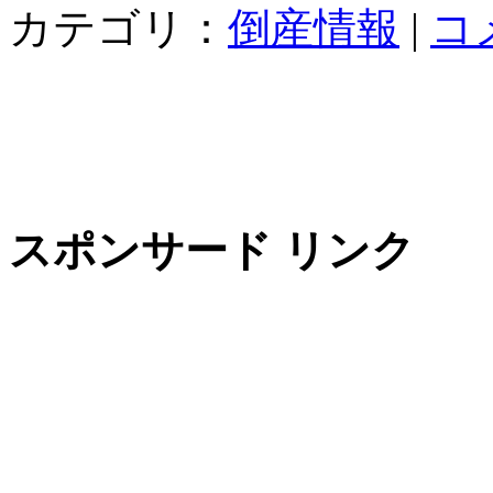
カテゴリ：
倒産情報
|
コ
スポンサード リンク