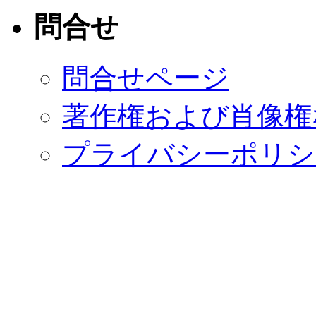
問合せ
問合せページ
著作権および肖像権
プライバシーポリシ