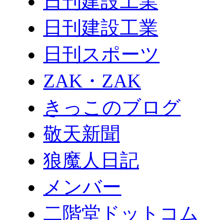
日刊建設工業
日刊建設工業
日刊スポーツ
ZAK・ZAK
きっこのブログ
敬天新聞
狼魔人日記
メンバー
二階堂ドットコム