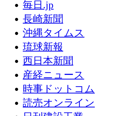
毎日.jp
長崎新聞
沖縄タイムス
琉球新報
西日本新聞
産経ニュース
時事ドットコム
読売オンライン