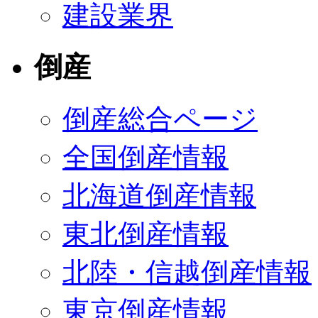
建設業界
倒産
倒産総合ページ
全国倒産情報
北海道倒産情報
東北倒産情報
北陸・信越倒産情報
東京倒産情報