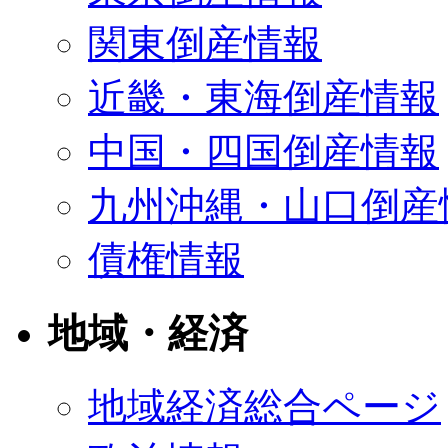
関東倒産情報
近畿・東海倒産情報
中国・四国倒産情報
九州沖縄・山口倒産
債権情報
地域・経済
地域経済総合ページ