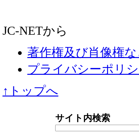
JC-NETから
著作権及び肖像権な
プライバシーポリシ
↑トップへ
サイト内検索