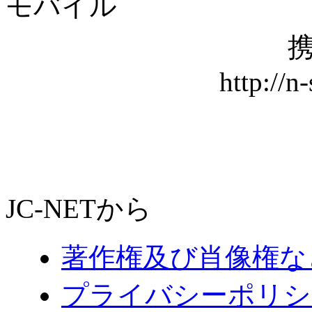
モバイル
携
http://n
JC-NETから
著作権及び肖像権な
プライバシーポリシ