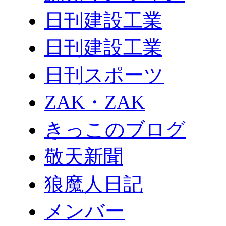
日刊建設工業
日刊建設工業
日刊スポーツ
ZAK・ZAK
きっこのブログ
敬天新聞
狼魔人日記
メンバー