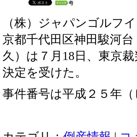
（株）ジャパンゴルフイ
京都千代田区神田駿河台
久）は７月18日、東京
決定を受けた。
事件番号は平成２５年（
カテゴリ：
倒産情報
|
コ