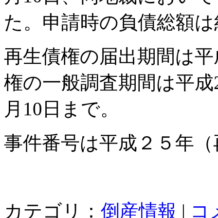
た。申請時の負債総額は
再生債権の届出期間は平成
権の一般調査期間は平成2
月10日まで。
事件番号は平成２５年（
カテゴリ：
倒産情報
|
コ