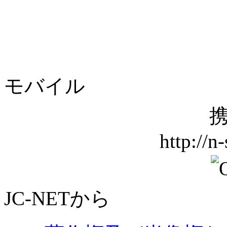
モバイル
携
http://n
JC-NETから