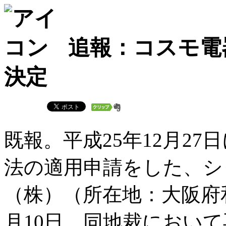
追報：コスモ電
決定
既報。平成25年12月2
法の適用申請をした、シ
（株）（所在地：大阪府
月10日、同地裁におい