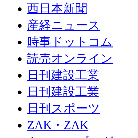
西日本新聞
産経ニュース
時事ドットコム
読売オンライン
日刊建設工業
日刊建設工業
日刊スポーツ
ZAK・ZAK