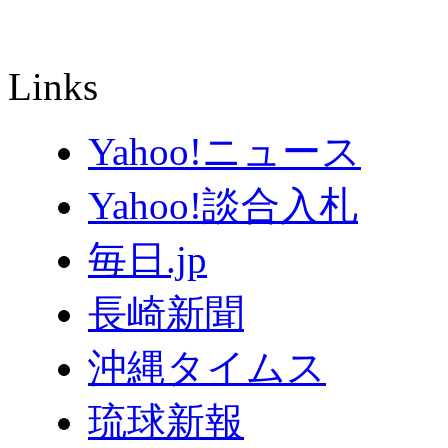
Links
Yahoo!ニュース
Yahoo!談合入札
毎日.jp
長崎新聞
沖縄タイムス
琉球新報