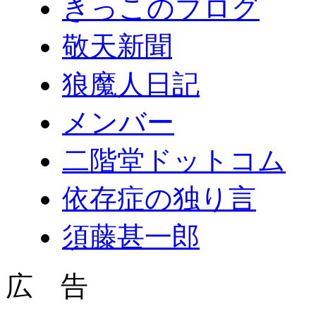
きっこのブログ
敬天新聞
狼魔人日記
メンバー
二階堂ドットコム
依存症の独り言
須藤甚一郎
広 告