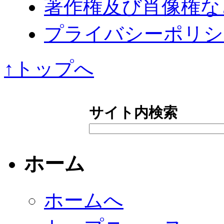
著作権及び肖像権な
プライバシーポリシ
↑トップへ
サイト内検索
ホーム
ホームへ