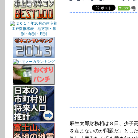
麻生太郎財務相は８日、少子
を産まないのが問題だ」とし