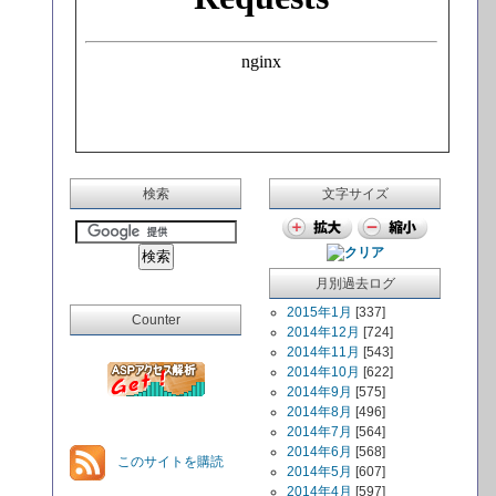
検索
文字サイズ
月別過去ログ
2015年1月
[337]
Counter
2014年12月
[724]
2014年11月
[543]
2014年10月
[622]
2014年9月
[575]
2014年8月
[496]
2014年7月
[564]
2014年6月
[568]
このサイトを購読
2014年5月
[607]
2014年4月
[597]