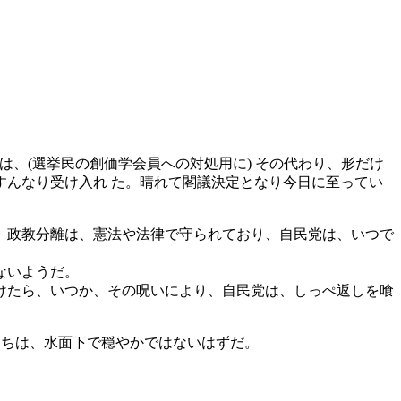
は、(選挙民の創価学会員への対処用に) その代わり、形だけ
んなり受け入れ た。晴れて閣議決定となり今日に至ってい
。政教分離は、憲法や法律で守られており、自民党は、いつで
ないようだ。
けたら、いつか、その呪いにより、自民党は、しっぺ返しを喰
たちは、水面下で穏やかではないはずだ。