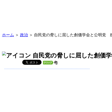
ホーム
＞
政治
＞ 自民党の脅しに屈した創価学会と公明党 
自民党の脅しに屈した創価学