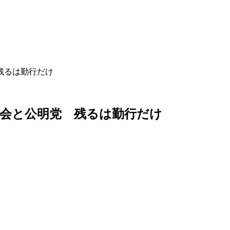
残るは勤行だけ
会と公明党 残るは勤行だけ