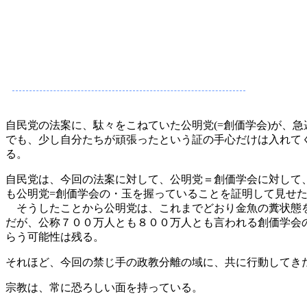
自民党の法案に、駄々をこねていた公明党(=創価学会)が、急
でも、少し自分たちが頑張ったという証の手心だけは入れて
る。
自民党は、今回の法案に対して、公明党＝創価学会に対して
も公明党=創価学会の・玉を握っていることを証明して見せ
そうしたことから公明党は、これまでどおり金魚の糞状態を
だが、公称７００万人とも８００万人とも言われる創価学会
らう可能性は残る。
それほど、今回の禁じ手の政教分離の域に、共に行動してき
宗教は、常に恐ろしい面を持っている。