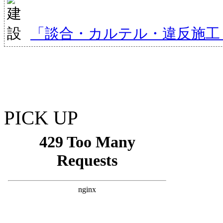
「談合・カルテル・違反施工
PICK UP