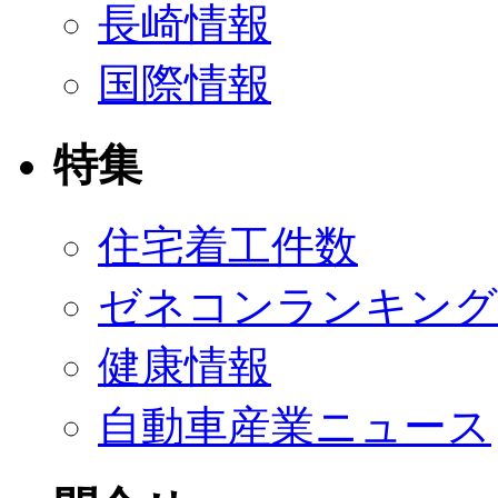
長崎情報
国際情報
特集
住宅着工件数
ゼネコンランキング
健康情報
自動車産業ニュース