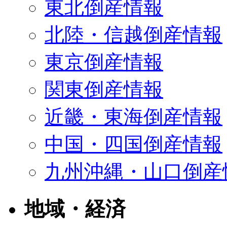
東北倒産情報
北陸・信越倒産情報
東京倒産情報
関東倒産情報
近畿・東海倒産情報
中国・四国倒産情報
九州沖縄・山口倒産
地域・経済