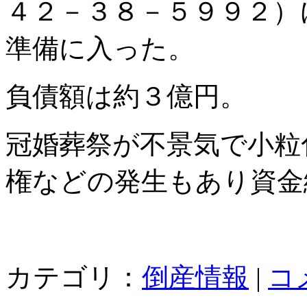
４２－３８－５９９２）
準備に入った。
負債額は約３億円。
冠婚葬祭が不景気で小粒
権などの発生もあり資金
カテゴリ：
倒産情報
|
コ