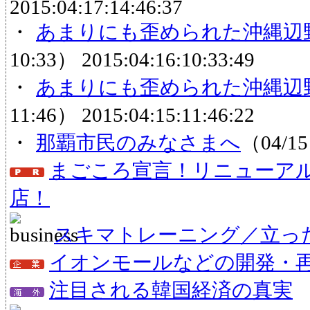
2015:04:17:14:46:37
・
あまりにも歪められた沖縄辺
10:33）
2015:04:16:10:33:49
・
あまりにも歪められた沖縄辺
11:46）
2015:04:15:11:46:22
・
那覇市民のみなさまへ
（04/15
まごころ宣言！リニューア
店！
スキマトレーニング／立っ
イオンモールなどの開発・
注目される韓国経済の真実