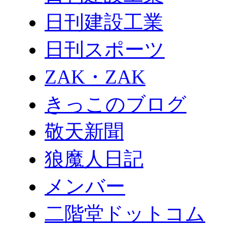
日刊建設工業
日刊スポーツ
ZAK・ZAK
きっこのブログ
敬天新聞
狼魔人日記
メンバー
二階堂ドットコム