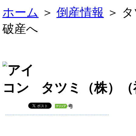
ホーム
＞
倒産情報
＞ 
破産へ
タツミ（株）（