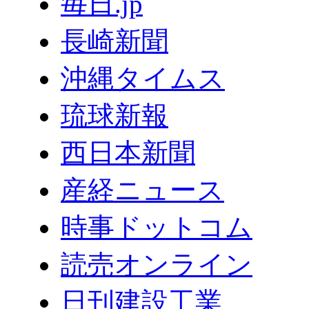
毎日.jp
長崎新聞
沖縄タイムス
琉球新報
西日本新聞
産経ニュース
時事ドットコム
読売オンライン
日刊建設工業