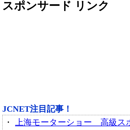
スポンサード リンク
JCNET注目記事！
・
上海モーターショー 高級ス