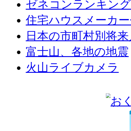
ゼネコンランキング2
住宅ハウスメーカー
日本の市町村別将来
富士山、各地の地震
火山ライブカメラ