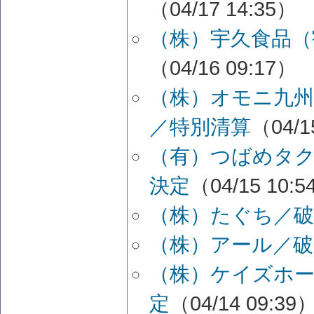
（04/17 14:35）
（株）宇久食品（
（04/16 09:17）
（株）オモニ九州
／特別清算
（04/1
（有）つばめタク
決定
（04/15 10:
（株）たぐち／破
（株）アール／破
（株）ケイズホ
定
（04/14 09:39