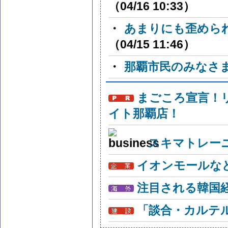
（04/16 10:33）
・
あまりにも歪めら
（04/15 11:46）
・
那覇市民のみなさ
まごころ宣言！
イト那覇店！
スキマトレー
イオンモールな
注目される韓国
「談合・カルテ