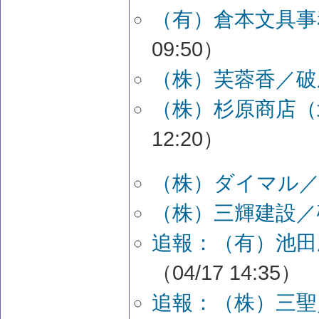
（有）倉本文具事
09:50）
（株）芙蓉香／破
（株）杉原商店（
12:20）
（株）ダイマル／
（株）三輝建設／
追報：（有）池田
（04/17 14:35）
追報：（株）三聖