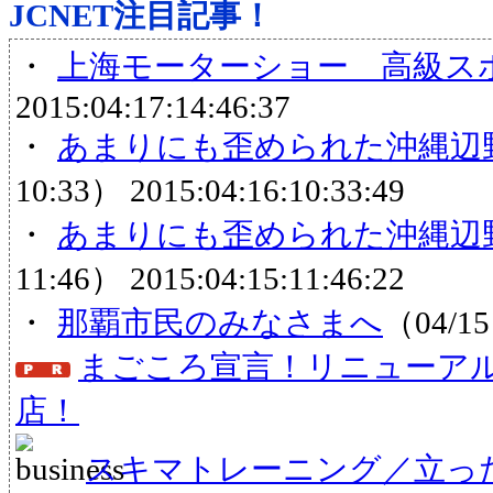
JCNET注目記事！
・
上海モーターショー 高級ス
2015:04:17:14:46:37
・
あまりにも歪められた沖縄辺
10:33）
2015:04:16:10:33:49
・
あまりにも歪められた沖縄辺
11:46）
2015:04:15:11:46:22
・
那覇市民のみなさまへ
（04/15
まごころ宣言！リニューア
店！
スキマトレーニング／立っ