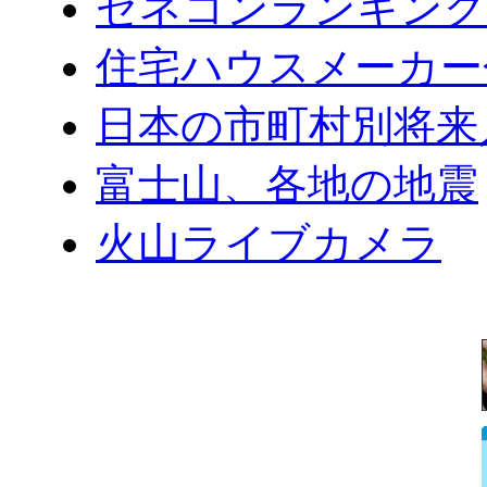
ゼネコンランキング2
住宅ハウスメーカー
日本の市町村別将来
富士山、各地の地震
火山ライブカメラ