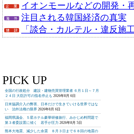
イオンモールなどの開発・
注目される韓国経済の真実
「談合・カルテル・違反施
PICK UP