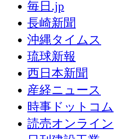
毎日.jp
長崎新聞
沖縄タイムス
琉球新報
西日本新聞
産経ニュース
時事ドットコム
読売オンライン