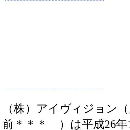
（株）アイヴィジョン（
前＊＊＊ ）は平成26年