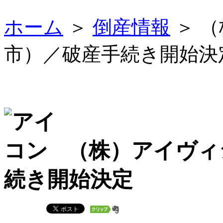
ホーム
＞
倒産情報
＞ 
市）／破産手続き開始決
（株）アイヴィ
続き開始決定