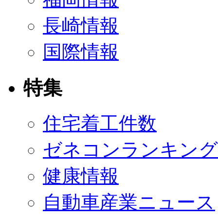
長崎情報
国際情報
特集
住宅着工件数
ゼネコンランキング
健康情報
自動車産業ニュース