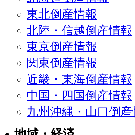
東北倒産情報
北陸・信越倒産情報
東京倒産情報
関東倒産情報
近畿・東海倒産情報
中国・四国倒産情報
九州沖縄・山口倒産
地域・経済