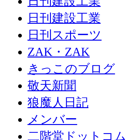
日刊建設工業
日刊建設工業
日刊スポーツ
ZAK・ZAK
きっこのブログ
敬天新聞
狼魔人日記
メンバー
二階堂ドットコム