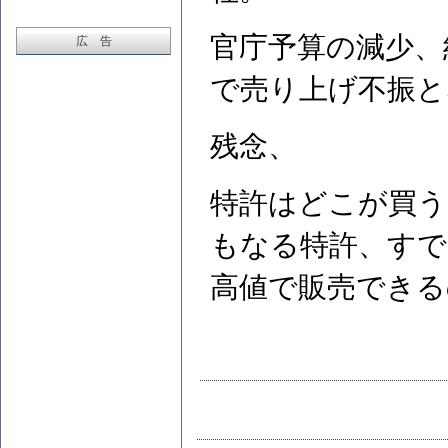
官庁予算の減少、
広 告
で売り上げ不振と
残念、
特許はどこが買う
もなる特許、すで
高値で販売できる