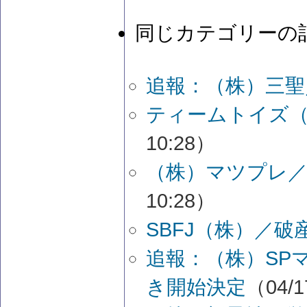
同じカテゴリーの
追報：（株）三聖
ティームトイズ（
10:28）
（株）マツプレ／
10:28）
SBFJ（株）／
追報：（株）SP
き開始決定
（04/1