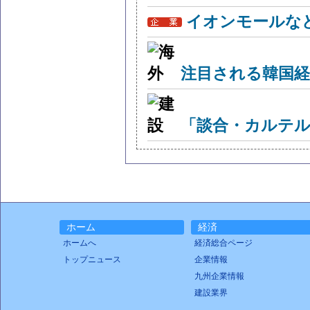
イオンモールな
注目される韓国経
「談合・カルテル
ホーム
経済
ホームへ
経済総合ページ
トップニュース
企業情報
九州企業情報
建設業界