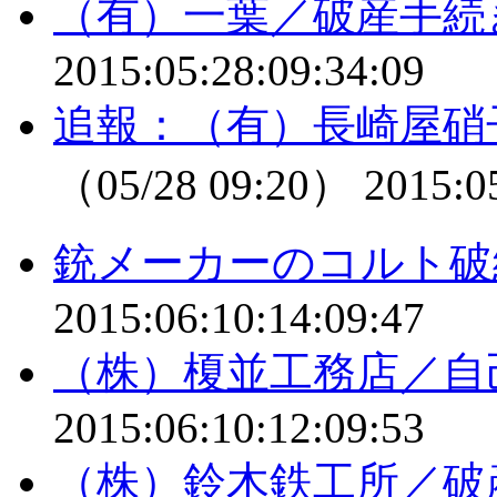
（有）一葉／破産手続
2015:05:28:09:34:09
追報：（有）長崎屋硝
（05/28 09:20）
2015:0
銃メーカーのコルト破
2015:06:10:14:09:47
（株）榎並工務店／自
2015:06:10:12:09:53
（株）鈴木鉄工所／破