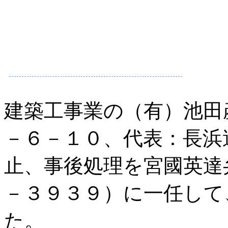
建築工事業の（有）池田
－６－１０、代表：長浜
止、事後処理を宮國英達
－３９３９）に一任して
た。