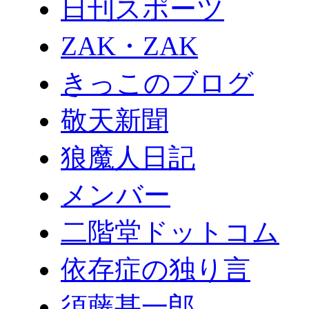
日刊スポーツ
ZAK・ZAK
きっこのブログ
敬天新聞
狼魔人日記
メンバー
二階堂ドットコム
依存症の独り言
須藤甚一郎