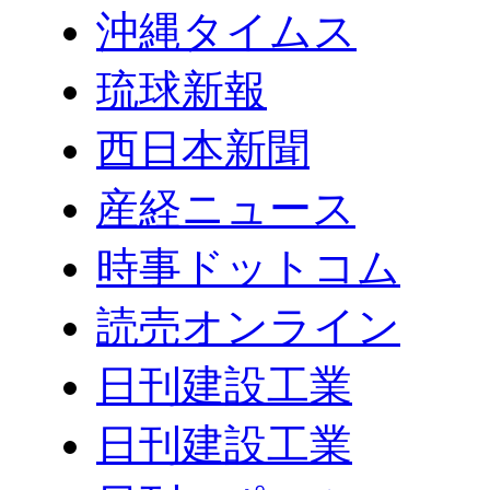
沖縄タイムス
琉球新報
西日本新聞
産経ニュース
時事ドットコム
読売オンライン
日刊建設工業
日刊建設工業