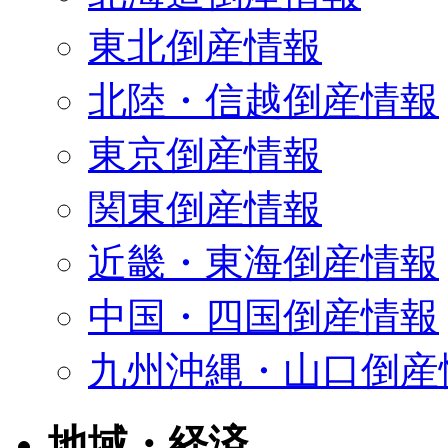
東北倒産情報
北陸・信越倒産情報
東京倒産情報
関東倒産情報
近畿・東海倒産情報
中国・四国倒産情報
九州沖縄・山口倒産
地域・経済