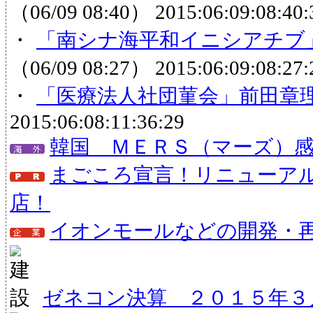
（06/09 08:40）
2015:06:09:08:40:
・
「南シナ海平和イニシアチブ」
（06/09 08:27）
2015:06:09:08:27:
・
「医療法人社団菫会」前田章
2015:06:08:11:36:29
韓国 ＭＥＲＳ（マーズ）
まごころ宣言！リニューア
店！
イオンモールなどの開発・
ゼネコン決算 ２０１５年３