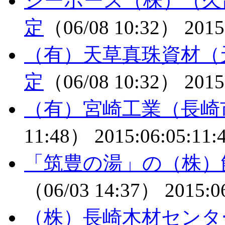
シーホース（株）（久
定
（06/08 10:32）
2015
（有）天草真珠資材（
定
（06/08 10:32）
2015
（有）宮崎工業（長崎
11:48）
2015:06:05:11:
「筑豊の湯」の（株）
（06/03 14:37）
2015:0
（株）長崎木材センタ