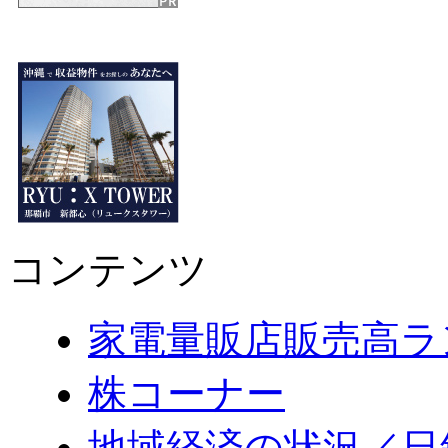
コンテンツ
家電量販店販売高ラ
株コーナー
地域経済の状況／日