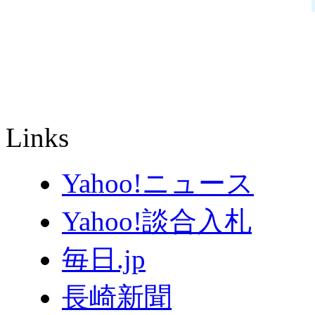
Links
Yahoo!ニュース
Yahoo!談合入札
毎日.jp
長崎新聞