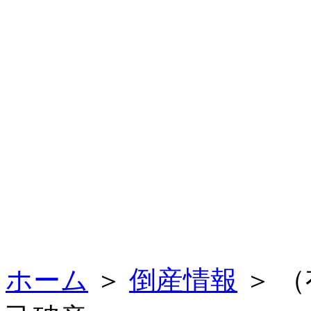
ホーム
＞
倒産情報
＞ （