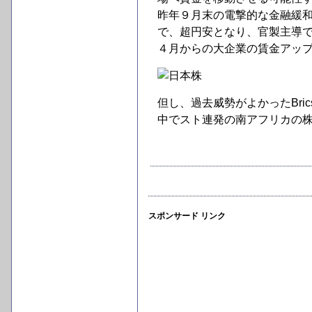
昨年９月末の電撃的な金融緩和
で、超円安となり、官製主導
４月からの大企業の賃金アッ
但し、過去威勢がよかったBr
中でスト連発の南アフリカの
スポンサード リンク