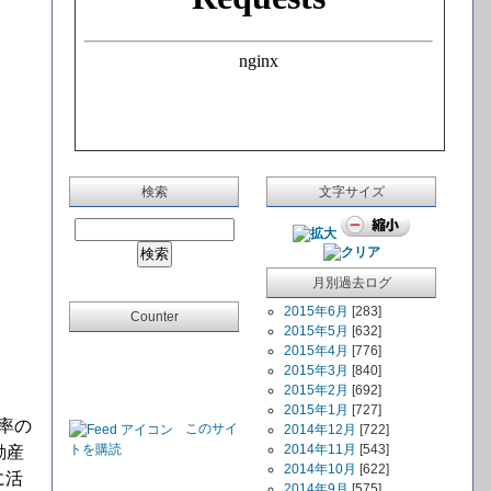
検索
文字サイズ
月別過去ログ
2015年6月
[283]
Counter
2015年5月
[632]
2015年4月
[776]
2015年3月
[840]
2015年2月
[692]
2015年1月
[727]
率の
このサイ
2014年12月
[722]
トを購読
2014年11月
[543]
動産
2014年10月
[622]
に活
2014年9月
[575]