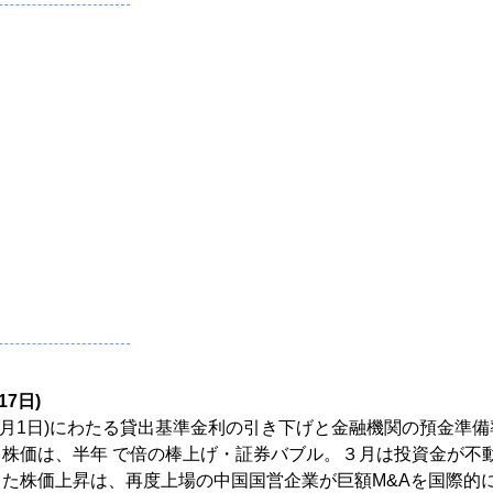
17日)
&3月1日)にわたる貸出基準金利の引き下げと金融機関の預金準備
株価は、半年 で倍の棒上げ・証券バブル。３月は投資金が不
た株価上昇は、再度上場の中国国営企業が巨額M&Aを国際的