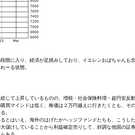
の段階に入り、経済が足踏みしており、イエレンおばちゃんも
暮れーる状態。
は総じて上昇しているものの、増税・社会保険料増・超円安反
の購買マインドは低く、株価は２万円越えに行きたくとも、そ
いる。
あるとはいえ、海外のはげたかヘッジファンドたちも、こうし
で大儲けしていることから利益確定売りして、好調な他国の証
すらある。