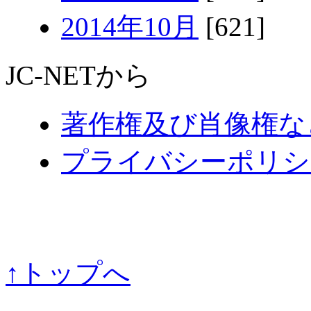
2014年10月
[621]
JC-NETから
著作権及び肖像権な
プライバシーポリシ
↑トップへ