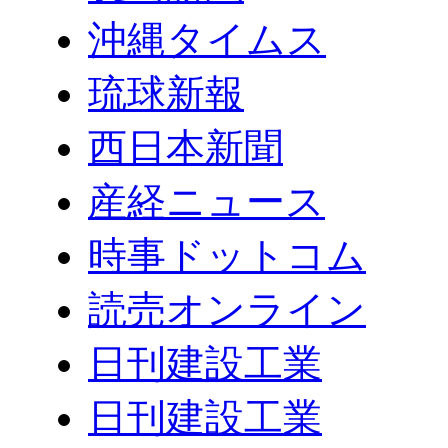
沖縄タイムス
琉球新報
西日本新聞
産経ニュース
時事ドットコム
読売オンライン
日刊建設工業
日刊建設工業