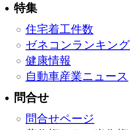
特集
住宅着工件数
ゼネコンランキング
健康情報
自動車産業ニュース
問合せ
問合せページ