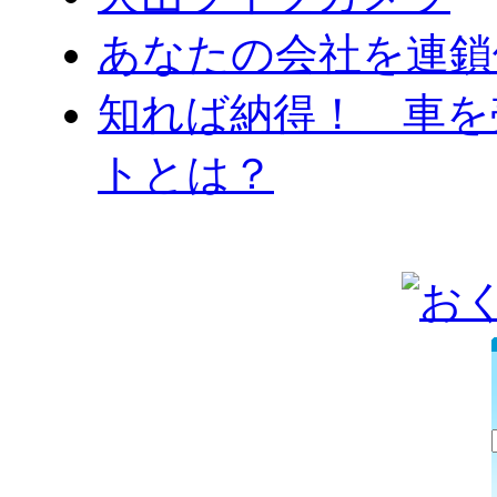
あなたの会社を連鎖
知れば納得！ 車を
トとは？