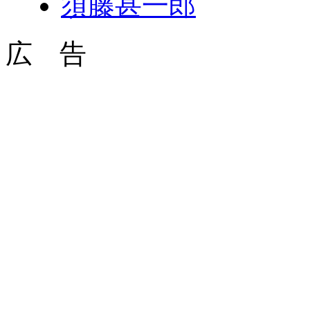
須藤甚一郎
広 告