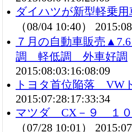
ダイハツが新型軽乗用
（08/04 10:40）
2015:08
７月の自動車販売▲7.6％
調 軽低調 外車好調
2015:08:03:16:08:09
トヨタ首位陥落 VW
2015:07:28:17:33:34
マツダ CX－９ １
（07/28 10:01）
2015:07