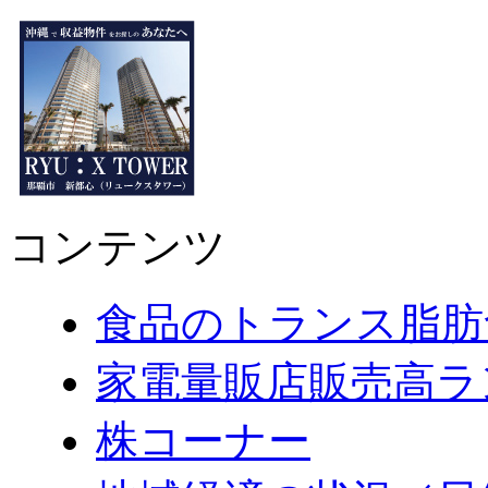
コンテンツ
食品のトランス脂肪
家電量販店販売高ラ
株コーナー