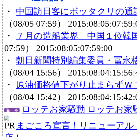
・
中国訪日客にボッタクリの通訳
（08/05 07:59）
2015:08:05:07:59:
・
７月の造船業界 中国１位韓
07:59）
2015:08:05:07:59:00
・
朝日新聞特別編集委員・冨永
（08/04 15:56）
2015:08:04:15:56:
・
原油価格値下がり止まらずＷＴ
（08/04 15:42）
2015:08:04:15:42:
ロッテお家騒動 ロッテお家
まごころ宣言！リニューアル