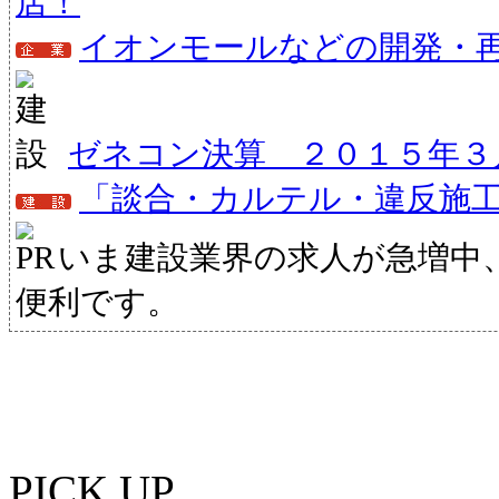
店！
イオンモールなどの開発・
ゼネコン決算 ２０１５年３
「談合・カルテル・違反施
いま建設業界の求人が急増中
便利です。
PICK UP