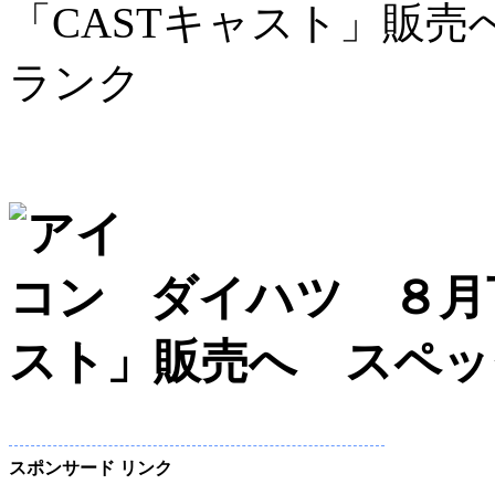
「CASTキャスト」販
ランク
ダイハツ ８月
スト」販売へ スペッ
スポンサード リンク