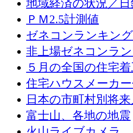
地域経済の状況／日
ＰＭ2.5計測値
ゼネコンランキング2
非上場ゼネコンラン
５月の全国の住宅着
住宅ハウスメーカー
日本の市町村別将来
富士山、各地の地震
火山ライブカメラ