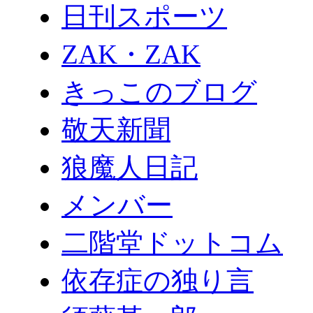
日刊スポーツ
ZAK・ZAK
きっこのブログ
敬天新聞
狼魔人日記
メンバー
二階堂ドットコム
依存症の独り言