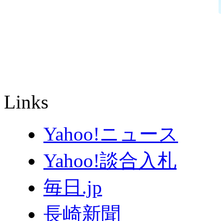
Links
Yahoo!ニュース
Yahoo!談合入札
毎日.jp
長崎新聞