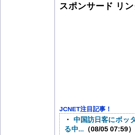
スポンサード リン
JCNET注目記事！
・
中国訪日客にボッ
る中...
（08/05 07:59）