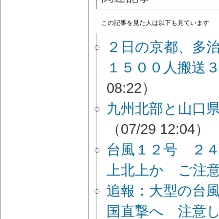
この記事を見た人は以下も見ています
２日の京都、多
１５００人搬送
08:22）
九州北部と山口
（07/29 12:04）
台風１２号 ２
上北上か ご注
追報：大型の台
国直撃へ 注意