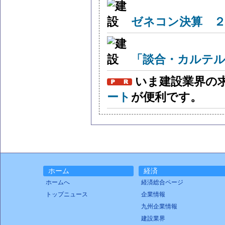
ゼネコン決算 ２
「談合・カルテル
いま建設業界の
ート
が便利です。
ホーム
経済
ホームへ
経済総合ページ
トップニュース
企業情報
九州企業情報
建設業界