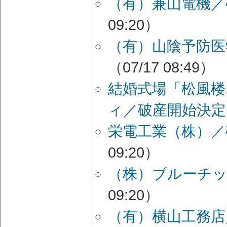
（有）兼山電機／
09:20）
（有）山陰予防医
（07/17 08:49）
結婚式場「松風
ィ／破産開始決定
栄電工業（株）／
09:20）
（株）ブルーチッ
09:20）
（有）横山工務店