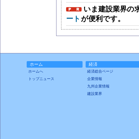
いま建設業界の
ート
が便利です。
ホーム
経済
ホームへ
経済総合ページ
トップニュース
企業情報
九州企業情報
建設業界