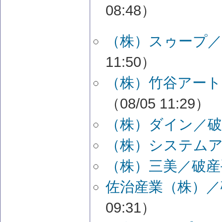
08:48）
（株）スゥープ／
11:50）
（株）竹谷アート
（08/05 11:29）
（株）ダイン／破
（株）システム
（株）三美／破産
佐治産業（株）／
09:31）