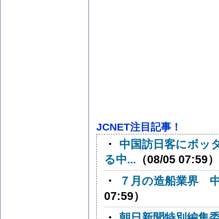
JCNET注目記事！
・
中国訪日客にボッ
る中...
（08/05 07:59）
・
７月の造船業界 
07:59）
・
朝日新聞特別編集