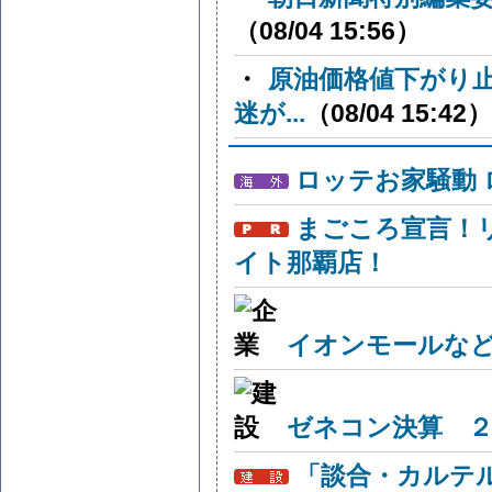
（08/04 15:56）
・
原油価格値下がり
迷が...
（08/04 15:42）
ロッテお家騒動
まごころ宣言！
イト那覇店！
イオンモールな
ゼネコン決算 ２
「談合・カルテ