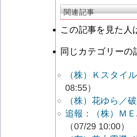
関連記事
この記事を見た人
同じカテゴリーの
（株）Ｋスタイル
08:55）
（株）花ゆら／破
追報：（株）ＭＥ
（07/29 10:00）