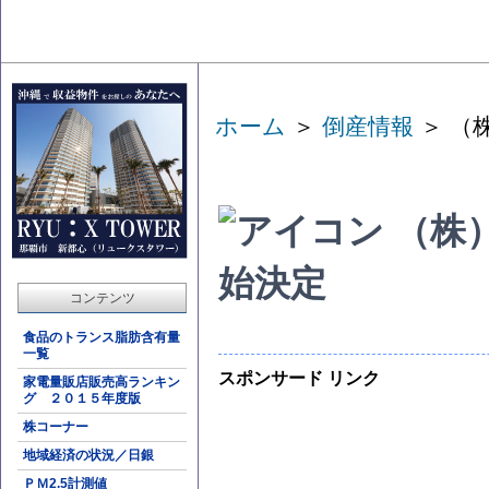
ホーム
＞
倒産情報
＞ （
（株
始決定
コンテンツ
食品のトランス脂肪含有量
一覧
スポンサード リンク
家電量販店販売高ランキン
グ ２０１５年度版
株コーナー
地域経済の状況／日銀
ＰＭ2.5計測値