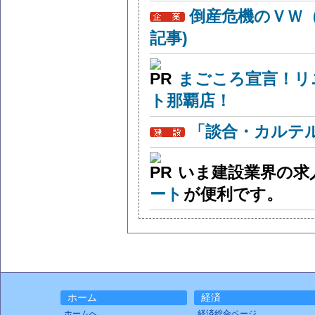
倒産危機のＶＷ
記事)
まごころ宣言！リ
ト那覇店！
「談合・カルテ
いま建設業界の求
ート
が便利です。
ホーム
経済
ホームへ
経済総合ページ