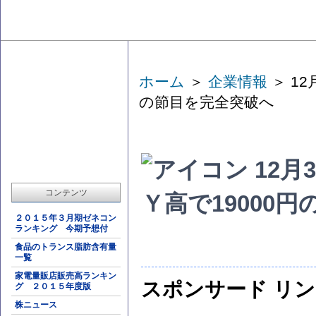
ホーム
＞
企業情報
＞ 1
の節目を完全突破へ
12月
コンテンツ
Ｙ高で19000
２０１５年３月期ゼネコン
ランキング 今期予想付
食品のトランス脂肪含有量
一覧
家電量販店販売高ランキン
スポンサード リ
グ ２０１５年度版
株ニュース