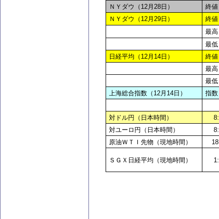
ＮＹダウ（12月28日）
終値
ＮＹダウ（12月29日）
終値
最高
最低
日経平均（12月14日）
終値
最高
最低
上海総合指数（12月14日）
指数
対ドル円（日本時間）
8
対ユーロ円（日本時間）
8
原油ＷＴＩ先物（現地時間）
18
ＳＧＸ日経平均（現地時間）
1