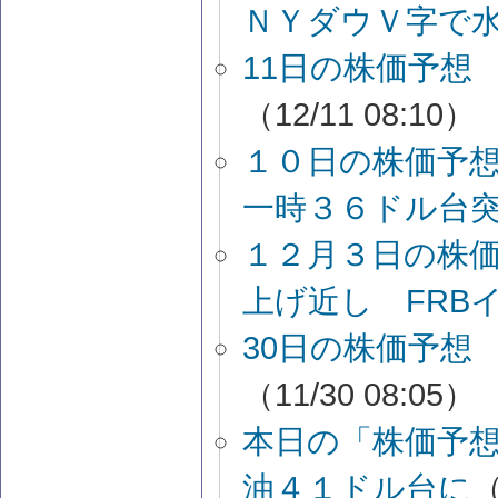
ＮＹダウＶ字で
11日の株価予想
（12/11 08:10）
１０日の株価予想
一時３６ドル台
１２月３日の株
上げ近し FRB
30日の株価予想
（11/30 08:05）
本日の「株価予
油４１ドル台に
（